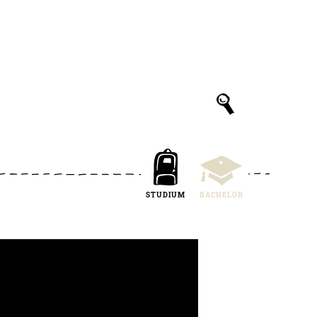
STUDIUM
BACHELOR