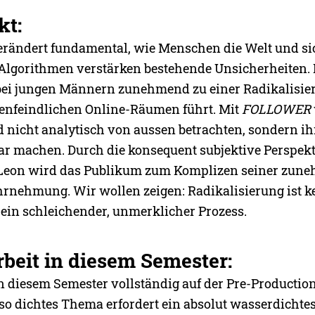
kt:
erändert fundamental, wie Menschen die Welt und sic
lgorithmen verstärken bestehende Unsicherheiten.
bei jungen Männern zunehmend zu einer Radikalisie
uenfeindlichen Online-Räumen führt. Mit
FOLLOWER
 nicht analytisch von aussen betrachten, sondern i
ar machen. Durch die konsequent subjektive Perspek
 Leon wird das Publikum zum Komplizen seiner zun
rnehmung. Wir wollen zeigen: Radikalisierung ist ke
 ein schleichender, unmerklicher Prozess.
beit in diesem Semester:
n diesem Semester vollständig auf der Pre-Production
so dichtes Thema erfordert ein absolut wasserdicht