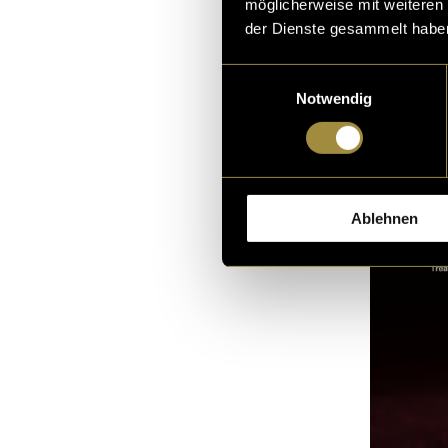
möglicherweise mit weiteren
der Dienste gesammelt habe
Treatmen
Einwilligungsauswahl
Notwendig
Ablehnen