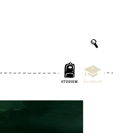
STUDIUM
BACHELOR