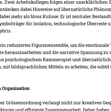
n. Zwei Arbeitskollegen folgen einer unerklärlichen 
ntdecken dabei Hinweise auf übernatürliche Phänom
dabei mehr als bloss Kulisse: Er ist zentraler Bestandt
ymbolträger für Isolation, technologische Überreste 
ybris.
 ein reduziertes Figurenensemble, um die emotionale 
e herauszuarbeiten und die narrative Spannung zu v
us psychologischem Kammerspiel und übernatürlic
, mit bildsprachlichen Mitteln zu arbeiten, die subti
 Organisation
eser Grössenordnung verlangt nicht nur kreatives Ges
ukturen und effiziente Zusammenarbeit. Daher haben