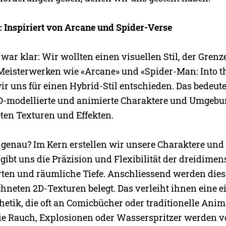
: Inspiriert von Arcane und Spider-Verse
ar klar: Wir wollten einen visuellen Stil, der Grenz
 Meisterwerken wie «Arcane» und «Spider-Man: Into t
r uns für einen Hybrid-Stil entschieden. Das bedeute
D-modellierte und animierte Charaktere und Umgebu
en Texturen und Effekten.
 genau? Im Kern erstellen wir unsere Charaktere und 
gibt uns die Präzision und Flexibilität der dreidime
ten und räumliche Tiefe. Anschliessend werden die
neten 2D-Texturen belegt. Das verleiht ihnen eine ei
etik, die oft an Comicbücher oder traditionelle Anim
ie Rauch, Explosionen oder Wasserspritzer werden 