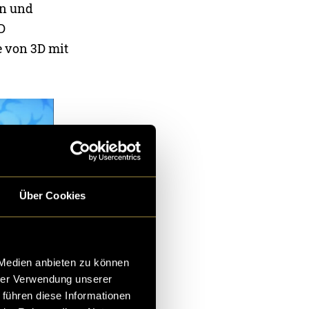
en und
D
e von 3D mit
Über Cookies
 Medien anbieten zu können
hrer Verwendung unserer
 führen diese Informationen