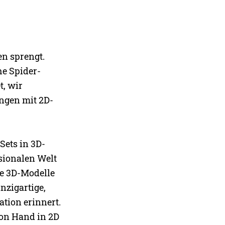
en sprengt.
he Spider-
t, wir
ngen mit 2D-
Sets in 3D-
nsionalen Welt
se 3D-Modelle
nzigartige,
ation erinnert.
von Hand in 2D