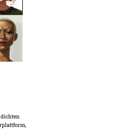
 dichten
rplattform,