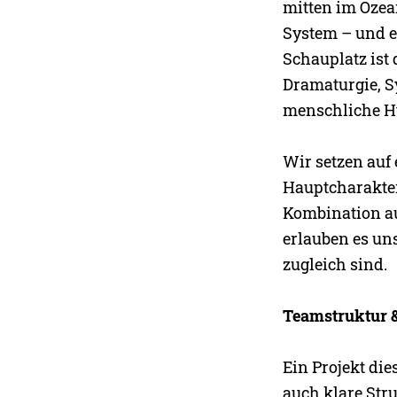
mitten im Ozea
System – und e
Schauplatz ist 
Dramaturgie, S
menschliche H
Wir setzen auf
Hauptcharakter
Kombination a
erlauben es uns
zugleich sind.
Teamstruktur &
Ein Projekt di
auch klare Str