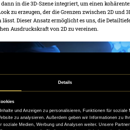
 dann in die 3D-Szene integriert, um einen kohärent
ok zu erzeugen, der die Grenzen zwischen 2D und 3
sst. Dieser Ansatz ermöglicht es uns, die Detailtief
chen Ausdruckskraft von 2D zu vereinen.
Details
Cookies
nhalte und Anzeigen zu personalisieren, Funktionen für soziale
Website zu analysieren. Außerdem geben wir Informationen zu I
r soziale Medien, Werbung und Analysen weiter. Unsere Partner