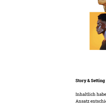
Story & Setting
Inhaltlich hab
Ansatz entschie