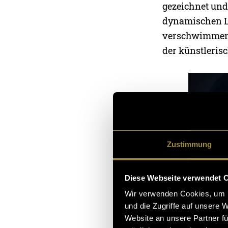
gezeichnet und
dynamischen Lo
verschwimmen lä
der künstleris
Zustimmung
Diese Webseite verwendet 
Wir verwenden Cookies, um I
und die Zugriffe auf unsere 
Website an unsere Partner fü