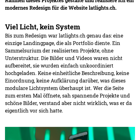
Rahmen dieses Projektes gestalte und realisiere ich ein
modernes Redesign für die Website latlights.ch.
Viel Licht, kein System
Bis zum Redesign war latlights.ch genau das: eine
einzige Landingpage, die als Portfolio diente. Ein
Sammelsurium der realisierten Projekte, ohne
Unterstruktur. Die Bilder und Videos waren nicht
aufbereitet, sie wurden einfach unkoordiniert
hochgeladen. Keine einheitliche Beschreibung, keine
Einordnung, keine Aufklärung darüber, was dieses
modulare Lichtsystem überhaupt ist. Wer die Seite
zum ersten Mal öffnete, sah spannende Projekte und
schöne Bilder, verstand aber nicht wirklich, was er da
eigentlich vor sich hatte.