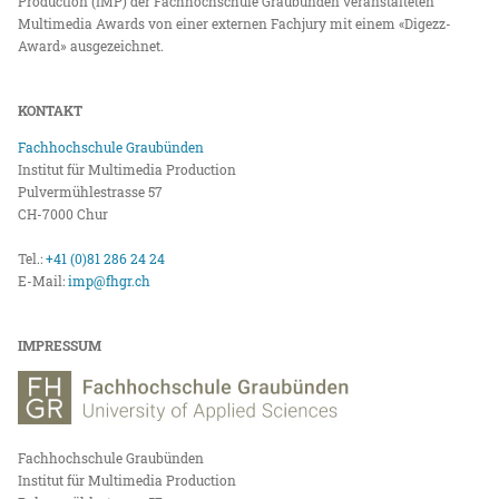
Production (IMP) der Fachhochschule Graubünden veranstalteten
Multimedia Awards von einer externen Fachjury mit einem «Digezz-
Award» ausgezeichnet.
KONTAKT
Fachhochschule Graubünden
Institut für Multimedia Production
Pulvermühlestrasse 57
CH-7000 Chur
Tel.:
+41 (0)81 286 24 24
E-Mail:
imp@fhgr.ch
IMPRESSUM
Fachhochschule Graubünden
Institut für Multimedia Production