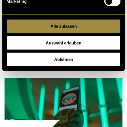
Marketing
Alle zulassen
Kritik
Auswahl erlauben
Ablehnen
Ähnliche Artikel