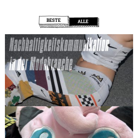
BESTE
ALLE