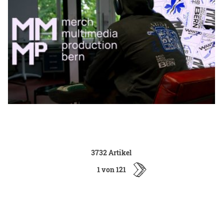
3732 Artikel
1 von 121
ältere
Artikel