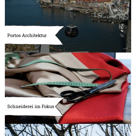
Portos Architektur
Schneiderei im Fokus