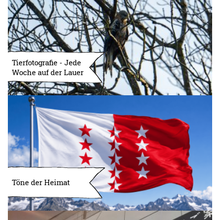
Tierfotografie - Jede
Woche auf der Lauer
Töne der Heimat