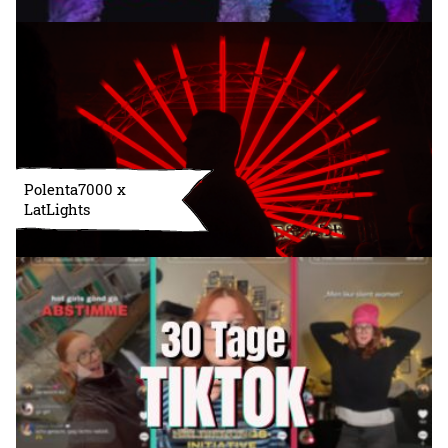
Polenta7000 x
LatLights