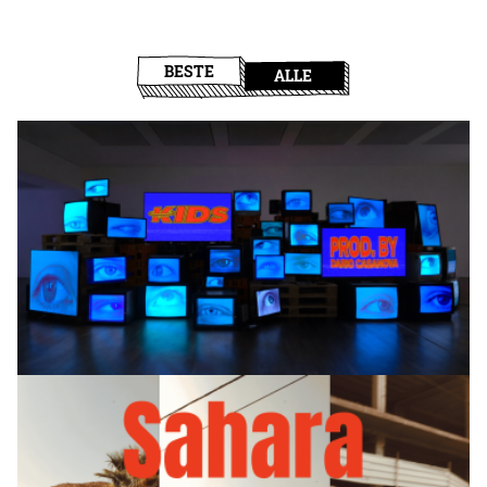
BESTE
ALLE