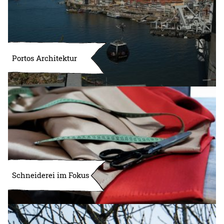
Portos Architektur
Schneiderei im Fokus