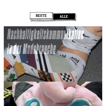
BESTE
ALLE