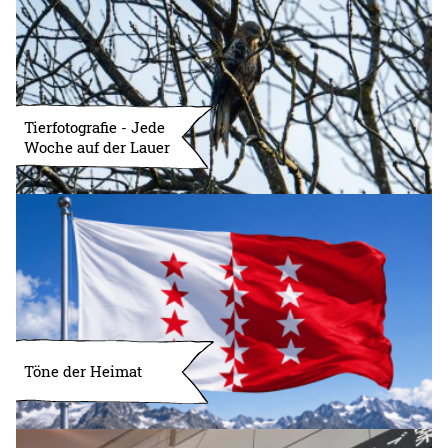
Tierfotografie - Jede
Woche auf der Lauer
Töne der Heimat