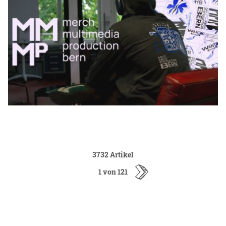
3732 Artikel
1 von 121
ältere
Artikel