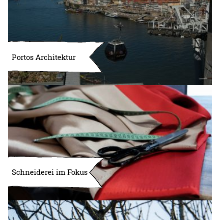
Portos Architektur
Schneiderei im Fokus