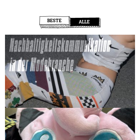
BESTE
ALLE