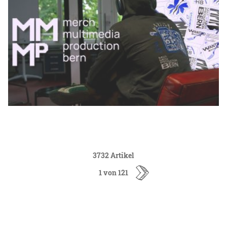
3732 Artikel
1 von 121
ältere
Artikel