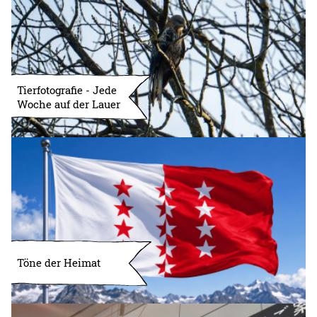
Tierfotografie - Jede
Woche auf der Lauer
Töne der Heimat