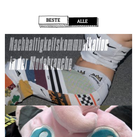
BESTE
ALLE