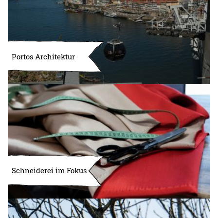
Portos Architektur
Schneiderei im Fokus