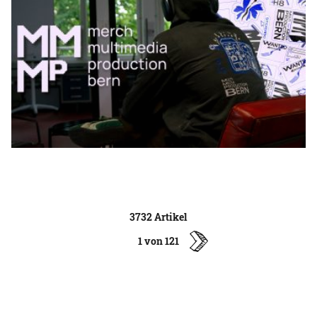
3732 Artikel
1 von 121
ältere
Artikel