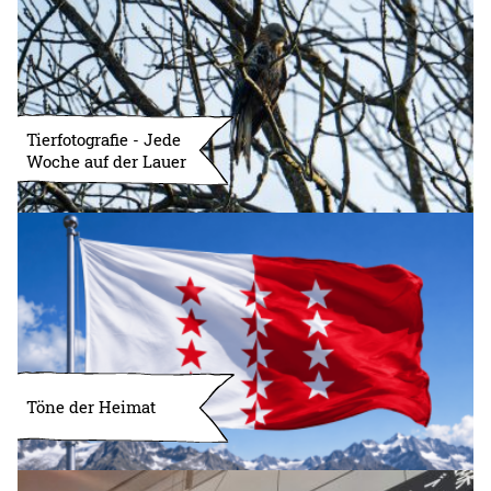
Tierfotografie - Jede
Woche auf der Lauer
Töne der Heimat