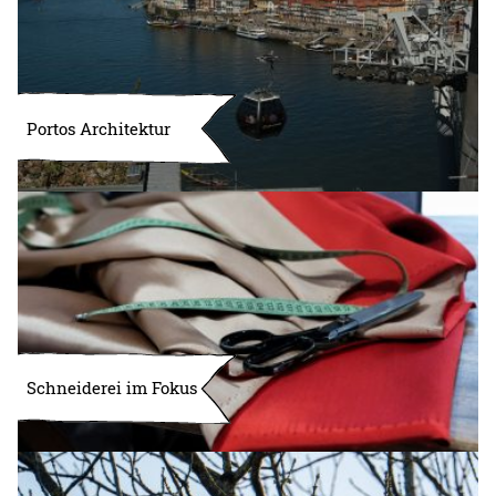
Portos Architektur
Schneiderei im Fokus