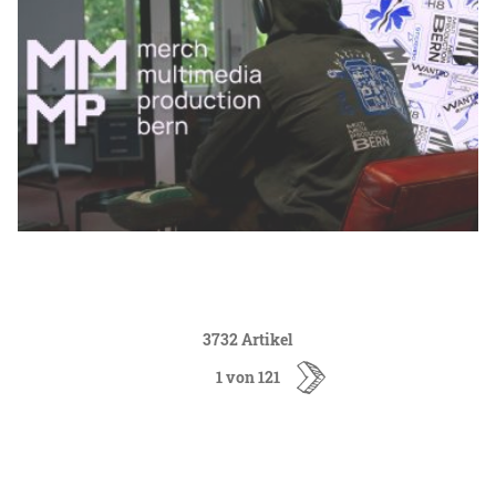
3732 Artikel
1 von 121
ältere
Artikel