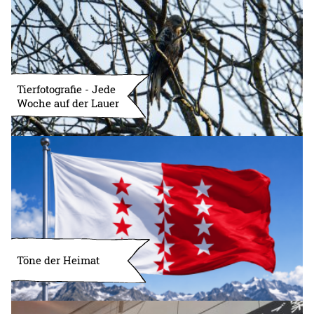
Tierfotografie - Jede
Woche auf der Lauer
Töne der Heimat