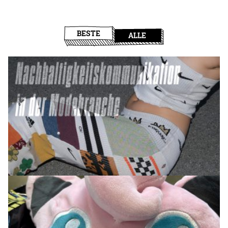
BESTE
ALLE