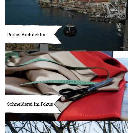
Portos Architektur
Schneiderei im Fokus