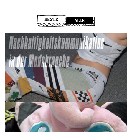
BESTE
ALLE