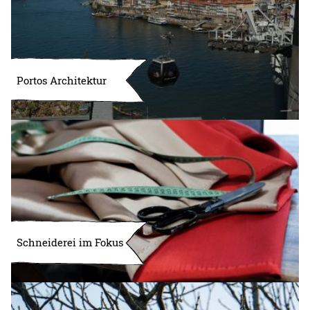
Portos Architektur
Schneiderei im Fokus