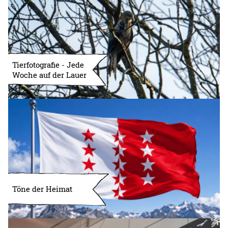
Tierfotografie - Jede
Woche auf der Lauer
Töne der Heimat