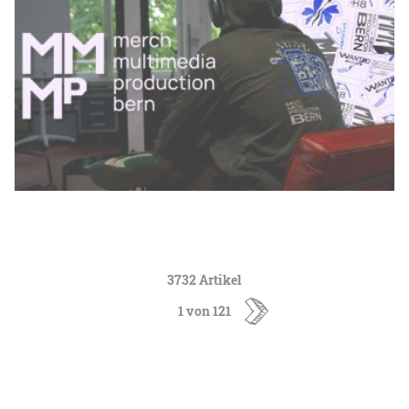
3732 Artikel
1 von 121
ältere
Artikel