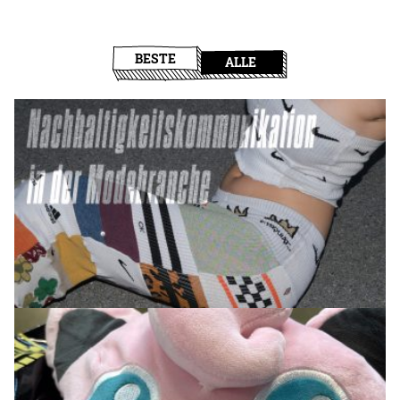
BESTE
ALLE