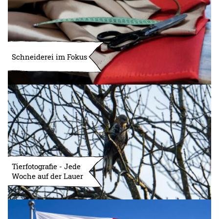
Schneiderei im Fokus
Tierfotografie - Jede
Woche auf der Lauer