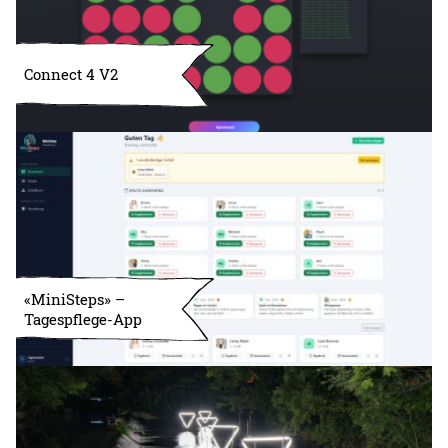
Connect 4 V2
«MiniSteps» –
Tagespflege-App