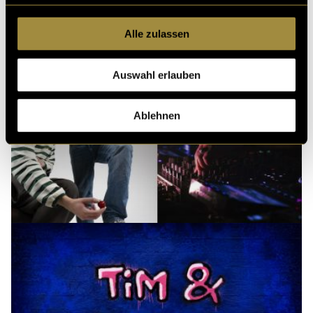
Alle zulassen
Auswahl erlauben
Ablehnen