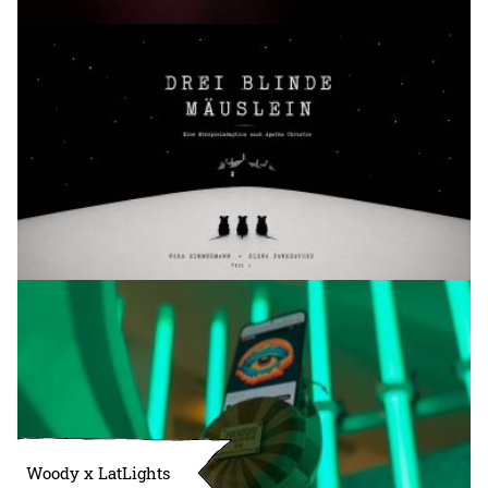
Woody x LatLights