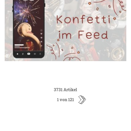
3731 Artikel
1 von 121
ältere
Artikel