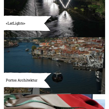
«LatLights»
Portos Architektur