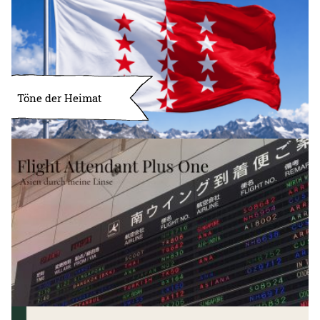
Töne der Heimat