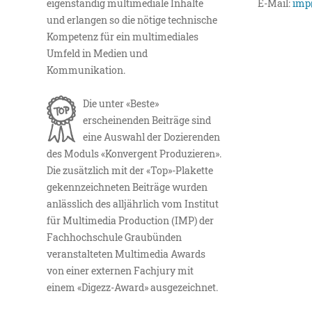
eigenständig multimediale Inhalte
E-Mail:
imp
und erlangen so die nötige technische
Kompetenz für ein multimediales
Umfeld in Medien und
Kommunikation.
Die unter «Beste»
erscheinenden Beiträge sind
eine Auswahl der Dozierenden
des Moduls «Konvergent Produzieren».
Die zusätzlich mit der «Top»-Plakette
gekennzeichneten Beiträge wurden
anlässlich des alljährlich vom Institut
für Multimedia Production (IMP) der
Fachhochschule Graubünden
veranstalteten Multimedia Awards
von einer externen Fachjury mit
einem «Digezz-Award» ausgezeichnet.