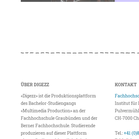
ÜBER DIGEZZ
KONTAKT
«Digezz» ist die Produktionsplattform
Fachhochsc
des Bachelor-Studiengangs
Institut fü
«Multimedia Production» an der
Pulvermühl
Fachhochschule Graubünden und der
CH-7000 Ch
Berner Fachhochschule. Studierende
produzieren auf dieser Plattform
Tel.:
+41 (0)