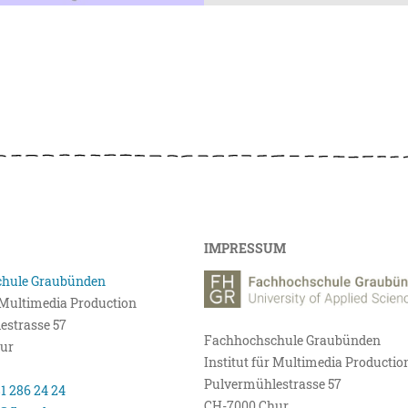
IMPRESSUM
hule Graubünden
r Multimedia Production
estrasse 57
Fachhochschule Graubünden
ur
Institut für Multimedia Productio
Pulvermühlestrasse 57
81 286 24 24
CH-7000 Chur