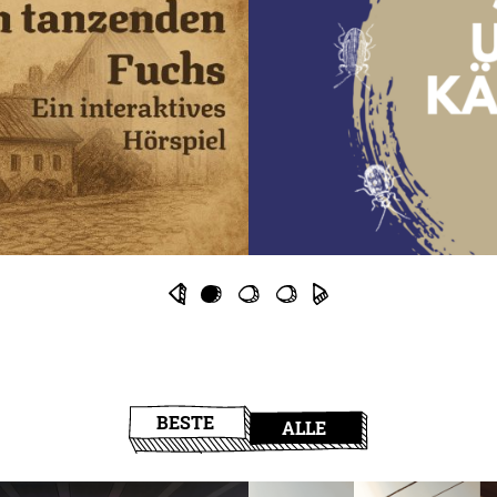
BESTE
ALLE