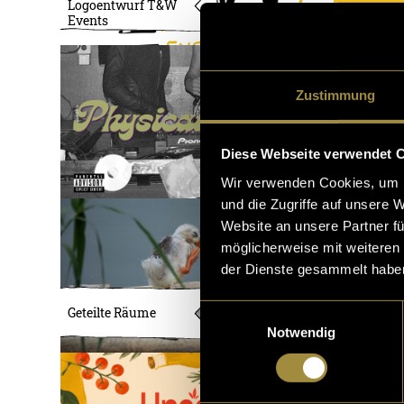
Logoentwurf T&W
Events
Zustimmung
Diese Webseite verwendet 
Wir verwenden Cookies, um I
und die Zugriffe auf unsere 
Website an unsere Partner fü
möglicherweise mit weiteren
der Dienste gesammelt habe
Einwilligungsauswahl
Geteilte Räume
Notwendig