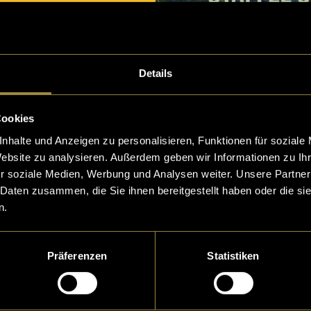
Details
Polenta7000 x
Cookies
LatLights
nhalte und Anzeigen zu personalisieren, Funktionen für soziale
Website zu analysieren. Außerdem geben wir Informationen zu I
r soziale Medien, Werbung und Analysen weiter. Unsere Partner
 Daten zusammen, die Sie ihnen bereitgestellt haben oder die s
n.
Präferenzen
Statistiken