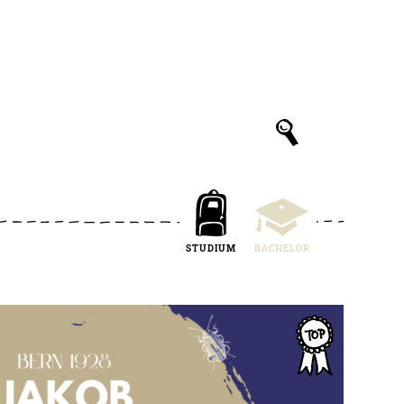
STUDIUM
BACHELOR