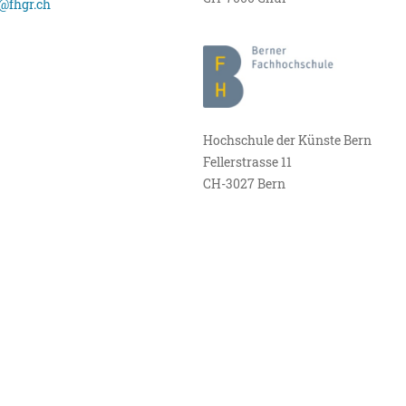
@fhgr.ch
Hochschule der Künste Bern
Fellerstrasse 11
CH-3027 Bern