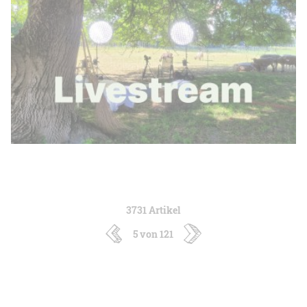
3731 Artikel
5 von 121
neuere
ältere
Artikel
Artikel