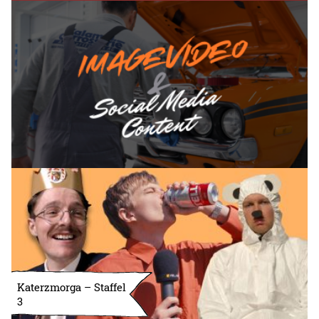
Katerzmorga – Staffel
3