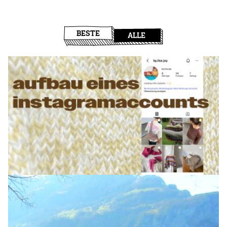
BESTE
ALLE