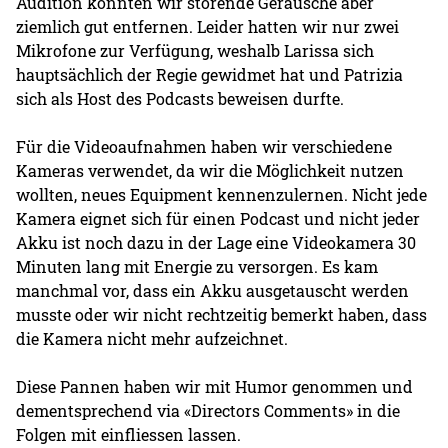
Audition konnten wir störende Geräusche aber
ziemlich gut entfernen. Leider hatten wir nur zwei
Mikrofone zur Verfügung, weshalb Larissa sich
hauptsächlich der Regie gewidmet hat und Patrizia
sich als Host des Podcasts beweisen durfte.
Für die Videoaufnahmen haben wir verschiedene
Kameras verwendet, da wir die Möglichkeit nutzen
wollten, neues Equipment kennenzulernen. Nicht jede
Kamera eignet sich für einen Podcast und nicht jeder
Akku ist noch dazu in der Lage eine Videokamera 30
Minuten lang mit Energie zu versorgen. Es kam
manchmal vor, dass ein Akku ausgetauscht werden
musste oder wir nicht rechtzeitig bemerkt haben, dass
die Kamera nicht mehr aufzeichnet.
Diese Pannen haben wir mit Humor genommen und
dementsprechend via «Directors Comments» in die
Folgen mit einfliessen lassen.