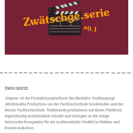
ÜBER DIGEZZ
«Digezz» ist die Produktionsplattform des Bachelor-Studiengangs
«Multimedia Production» an der Fachhochschule Graubünden und der
Berner Fachhochschule. Studierende produzieren auf dieser Plattform
eigenständig multimediale Inhalte und erlangen so die nötige
technische Kompetenz für ein multimediales Umfeld in Medien und
Kommunikation.