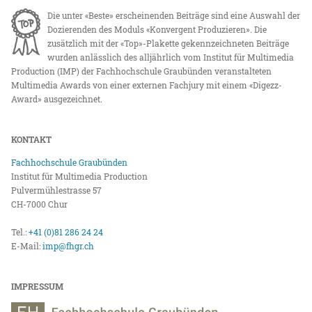
Die unter «Beste» erscheinenden Beiträge sind eine Auswahl der
Dozierenden des Moduls «Konvergent Produzieren». Die
zusätzlich mit der «Top»-Plakette gekennzeichneten Beiträge
wurden anlässlich des alljährlich vom Institut für Multimedia
Production (IMP) der Fachhochschule Graubünden veranstalteten
Multimedia Awards von einer externen Fachjury mit einem «Digezz-
Award» ausgezeichnet.
KONTAKT
Fachhochschule Graubünden
Institut für Multimedia Production
Pulvermühlestrasse 57
CH-7000 Chur
Tel.:
+41 (0)81 286 24 24
E-Mail:
imp@fhgr.ch
IMPRESSUM