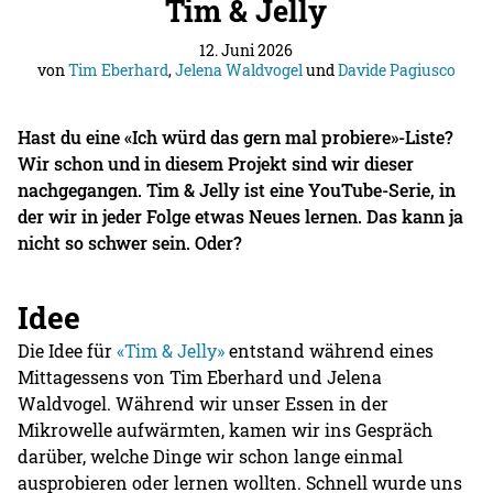
Tim & Jelly
12. Juni 2026
von
Tim Eberhard
,
Jelena Waldvogel
und
Davide Pagiusco
Hast du eine «Ich würd das gern mal probiere»-Liste?
Wir schon und in diesem Projekt sind wir dieser
nachgegangen. Tim & Jelly ist eine YouTube-Serie, in
der wir in jeder Folge etwas Neues lernen. Das kann ja
nicht so schwer sein. Oder?
Idee
Die Idee für
«Tim & Jelly»
entstand während eines
Mittagessens von Tim Eberhard und Jelena
Waldvogel. Während wir unser Essen in der
Mikrowelle aufwärmten, kamen wir ins Gespräch
darüber, welche Dinge wir schon lange einmal
ausprobieren oder lernen wollten. Schnell wurde uns