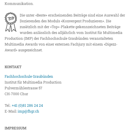
Kommunikation.
Die unter «Beste» erscheinenden Beiträge sind eine Auswahl der
Dozierenden des Moduls «Konvergent Produzieren». Die
zusätzlich mit der «Top»-Plakette gekennzeichneten Beiträge
wurden anlässlich des alljährlich vom Institut für Multimedia
Production (IMP) der Fachhochschule Graubünden veranstalteten
Multimedia Awards von einer externen Fachjury mit einem «Digezz-
Award» ausgezeichnet.
KONTAKT
Fachhochschule Graubünden
Institut für Multimedia Production
Pulvermühlestrasse 57
CH-7000 Chur
Tel.:
+41 (0)81 286 24 24
E-Mail:
imp@fhgr.ch
IMPRESSUM