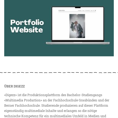
ÜBER DIGEZZ
«Digezz» ist die Produktionsplattform des Bachelor-Studiengangs
«Multimedia Production» an der Fachhochschule Graubünden und der
Berner Fachhochschule. Studierende produzieren auf dieser Plattform
eigenständig multimediale Inhalte und erlangen so die nötige
technische Kompetenz für ein multimediales Umfeld in Medien und