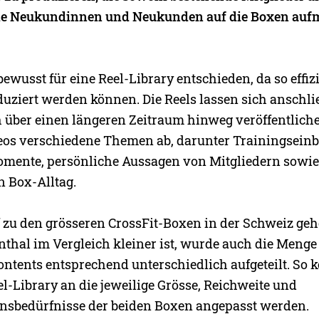
lle Neukundinnen und Neukunden auf die Boxen au
ewusst für eine Reel-Library entschieden, da so effi
duziert werden können. Die Reels lassen sich anschli
h über einen längeren Zeitraum hinweg veröffentliche
eos verschiedene Themen ab, darunter Trainingseinbl
ente, persönliche Aussagen von Mitgliedern sowie
n Box-Alltag.
f zu den grösseren CrossFit-Boxen in der Schweiz ge
nthal im Vergleich kleiner ist, wurde auch die Menge
ontents entsprechend unterschiedlich aufgeteilt. So 
l-Library an die jeweilige Grösse, Reichweite und
sbedürfnisse der beiden Boxen angepasst werden.