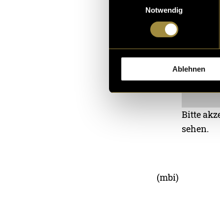
Notwendig
Ablehnen
Bitte akz
sehen.
(mbi)