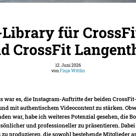
-Library für CrossFi
d CrossFit Langent
12. Juni 2026
von
Finja Wittlin
ts war es, die Instagram-Auftritte der beiden CrossFi
und mit authentischem Videocontent zu stärken. Obw
den war, habe ich weiteres Potenzial gesehen, die B
ersönlicher und professioneller zu präsentieren. Dabe
s zu produzieren, die sowohl bestehende Mitglieder 