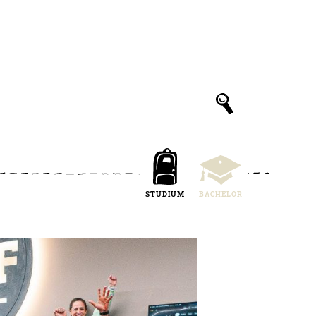
STUDIUM
BACHELOR