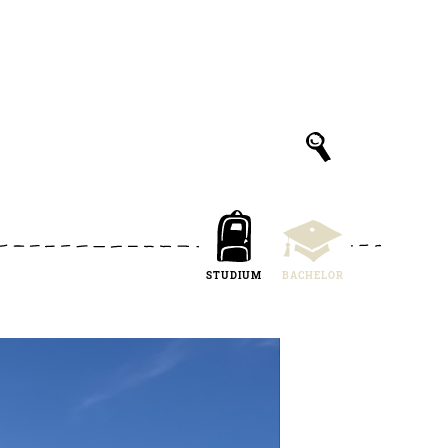
STUDIUM
BACHELOR