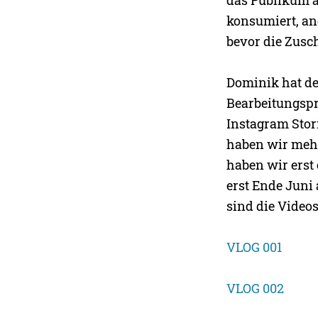
konsumiert, and
bevor die Zusc
Dominik hat de
Bearbeitungspr
Instagram Stor
haben wir mehre
haben wir erst
erst Ende Juni
sind die Videos
V
LOG 001
VLOG 002