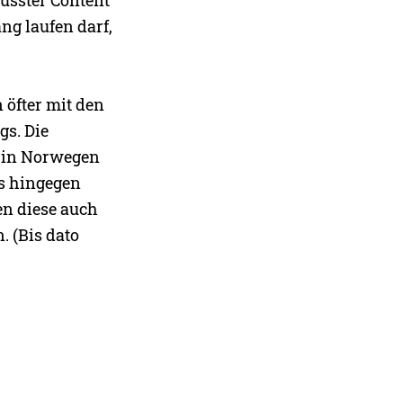
ng laufen darf,
 öfter mit den
gs. Die
e in Norwegen
gs hingegen
en diese auch
. (Bis dato