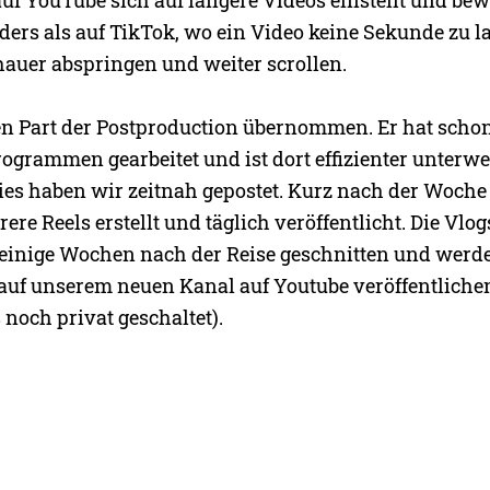
ers als auf TikTok, wo ein Video keine Sekunde zu la
hauer abspringen und weiter scrollen.
n Part der Postproduction übernommen. Er hat schon
ogrammen gearbeitet und ist dort effizienter unterwe
ies haben wir zeitnah gepostet. Kurz nach der Woch
re Reels erstellt und täglich veröffentlicht. Die Vlo
 einige Wochen nach der Reise geschnitten und werd
 auf unserem neuen Kanal auf Youtube veröffentlichen
 noch privat geschaltet).