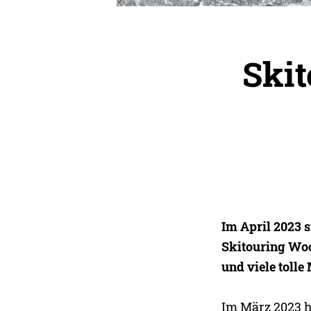
Ski
Im April 2023 
Skitouring Woc
und viele tolle
Im März 2023 h