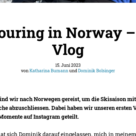
touring in Norway –
Vlog
15. Juni 2023
von
Katharina Bumann
und
Dominik Bolsinger
sind wir nach Norwegen gereist, um die Skisaison mit
he abzuschliessen. Dabei haben wir unseren ersten 
 Momente auf Instagram geteilt.
at sich Dominik darauf eingelassen, mich in meine