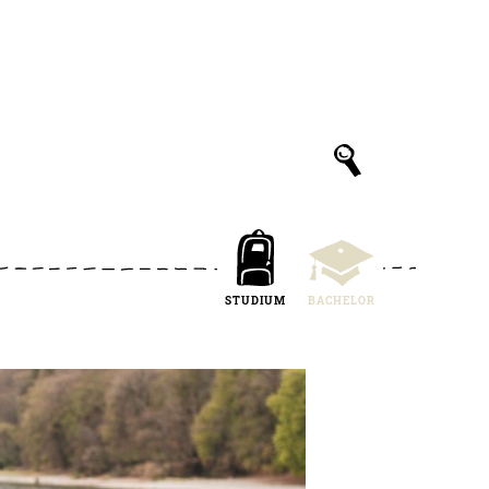
STUDIUM
BACHELOR