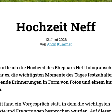
Hochzeit Neff
12. Juni 2026
von
Andri Kummer
urfte ich die Hochzeit des Ehepaars Neff fotografisch 
ar es, die wichtigsten Momente des Tages festzuhalt
bende Erinnerungen in Form von Fotos und einem ku
n.
t fand ein Vorgespräch statt, in dem die wichtigsten
 und Erwartungen besprochen wurden. Auf dieser Ba