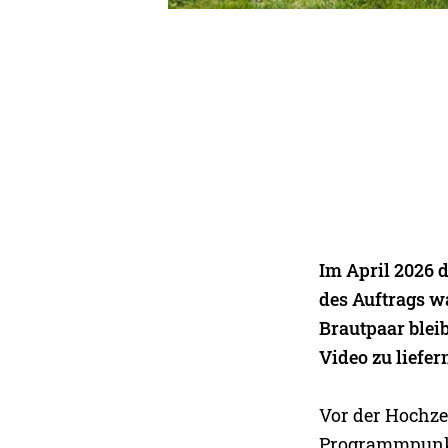
Im April 2026 d
des Auftrags w
Brautpaar blei
Video zu liefer
Vor der Hochzei
Programmpunkte