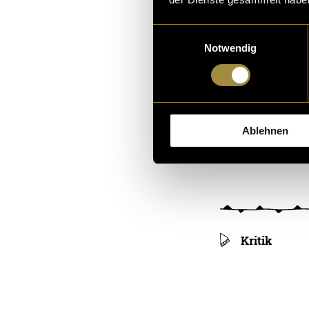
(mmi)
Einwilligungsauswahl
Notwendig
Ablehnen
Kritik