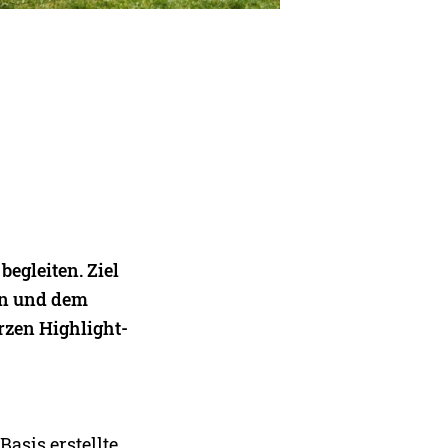
begleiten. Ziel
en und dem
rzen Highlight-
sis erstellte