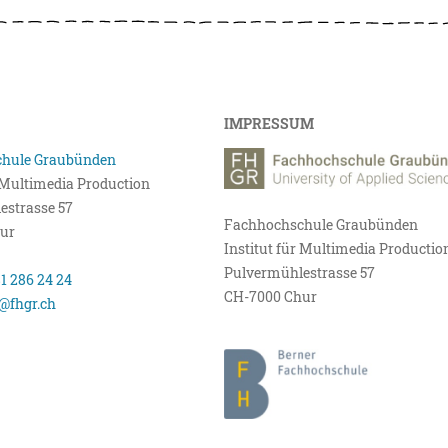
IMPRESSUM
hule Graubünden
r Multimedia Production
estrasse 57
Fachhochschule Graubünden
ur
Institut für Multimedia Productio
Pulvermühlestrasse 57
81 286 24 24
CH-7000 Chur
@fhgr.ch