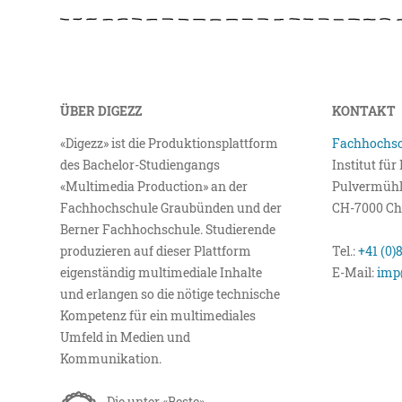
ÜBER DIGEZZ
KONTAKT
«Digezz» ist die Produktionsplattform
Fachhochsc
des Bachelor-Studiengangs
Institut fü
«Multimedia Production» an der
Pulvermühl
Fachhochschule Graubünden und der
CH-7000 Ch
Berner Fachhochschule. Studierende
produzieren auf dieser Plattform
Tel.:
+41 (0)
eigenständig multimediale Inhalte
E-Mail:
imp
und erlangen so die nötige technische
Kompetenz für ein multimediales
Umfeld in Medien und
Kommunikation.
Die unter «Beste»