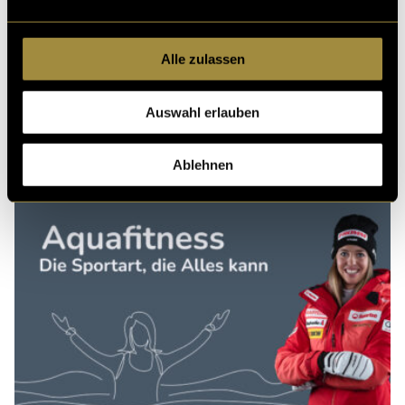
Alle zulassen
Kritik
Auswahl erlauben
Ähnliche Artikel
Ablehnen