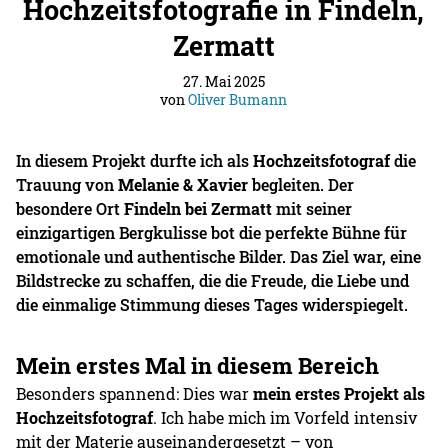
Hochzeitsfotografie in Findeln,
Zermatt
27. Mai 2025
von
Oliver Bumann
In diesem Projekt durfte ich als
Hochzeitsfotograf
die
Trauung von
Melanie & Xavier
begleiten. Der
besondere Ort
Findeln bei Zermatt
mit seiner
einzigartigen Bergkulisse bot die perfekte Bühne für
emotionale und authentische Bilder. Das Ziel war, eine
Bildstrecke zu schaffen, die die Freude, die Liebe und
die einmalige Stimmung dieses Tages widerspiegelt.
Mein erstes Mal in diesem Bereich
Besonders spannend: Dies war
mein erstes Projekt als
Hochzeitsfotograf
. Ich habe mich im Vorfeld intensiv
mit der Materie auseinandergesetzt – von