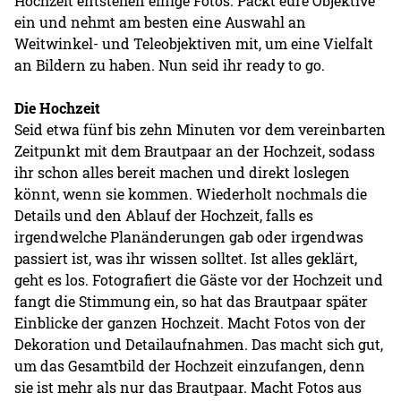
Hochzeit entstehen einige Fotos. Packt eure Objektive
ein und nehmt am besten eine Auswahl an
Weitwinkel- und Teleobjektiven mit, um eine Vielfalt
an Bildern zu haben. Nun seid ihr ready to go.
Die Hochzeit
Seid etwa fünf bis zehn Minuten vor dem vereinbarten
Zeitpunkt mit dem Brautpaar an der Hochzeit, sodass
ihr schon alles bereit machen und direkt loslegen
könnt, wenn sie kommen. Wiederholt nochmals die
Details und den Ablauf der Hochzeit, falls es
irgendwelche Planänderungen gab oder irgendwas
passiert ist, was ihr wissen solltet. Ist alles geklärt,
geht es los. Fotografiert die Gäste vor der Hochzeit und
fangt die Stimmung ein, so hat das Brautpaar später
Einblicke der ganzen Hochzeit. Macht Fotos von der
Dekoration und Detailaufnahmen. Das macht sich gut,
um das Gesamtbild der Hochzeit einzufangen, denn
sie ist mehr als nur das Brautpaar. Macht Fotos aus