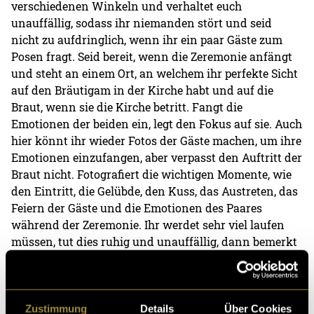
verschiedenen Winkeln und verhaltet euch
unauffällig, sodass ihr niemanden stört und seid
nicht zu aufdringlich, wenn ihr ein paar Gäste zum
Posen fragt. Seid bereit, wenn die Zeremonie anfängt
und steht an einem Ort, an welchem ihr perfekte Sicht
auf den Bräutigam in der Kirche habt und auf die
Braut, wenn sie die Kirche betritt. Fangt die
Emotionen der beiden ein, legt den Fokus auf sie. Auch
hier könnt ihr wieder Fotos der Gäste machen, um ihre
Emotionen einzufangen, aber verpasst den Auftritt der
Braut nicht. Fotografiert die wichtigen Momente, wie
den Eintritt, die Gelübde, den Kuss, das Austreten, das
Feiern der Gäste und die Emotionen des Paares
während der Zeremonie. Ihr werdet sehr viel laufen
müssen, tut dies ruhig und unauffällig, dann bemerkt
man euch kaum. Wenn der Teil in der Kirche durch
ist, könnt ihr wieder Momentaufnahmen draussen
machen.
Zu den Einstellungen:
Zustimmung
Details
Über Cookies