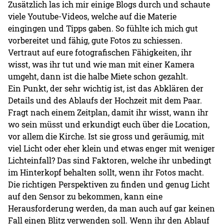
Zusätzlich las ich mir einige Blogs durch und schaute
viele Youtube-Videos, welche auf die Materie
eingingen und Tipps gaben. So fühlte ich mich gut
vorbereitet und fähig, gute Fotos zu schiessen.
Vertraut auf eure fotografischen Fähigkeiten, ihr
wisst, was ihr tut und wie man mit einer Kamera
umgeht, dann ist die halbe Miete schon gezahlt.
Ein Punkt, der sehr wichtig ist, ist das Abklären der
Details und des Ablaufs der Hochzeit mit dem Paar.
Fragt nach einem Zeitplan, damit ihr wisst, wann ihr
wo sein müsst und erkundigt euch über die Location,
vor allem die Kirche. Ist sie gross und geräumig, mit
viel Licht oder eher klein und etwas enger mit weniger
Lichteinfall? Das sind Faktoren, welche ihr unbedingt
im Hinterkopf behalten sollt, wenn ihr Fotos macht.
Die richtigen Perspektiven zu finden und genug Licht
auf den Sensor zu bekommen, kann eine
Herausforderung werden, da man auch auf gar keinen
Fall einen Blitz verwenden soll. Wenn ihr den Ablauf