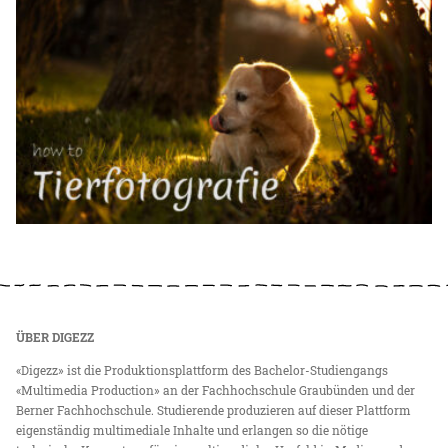
ÜBER DIGEZZ
«Digezz» ist die Produktionsplattform des Bachelor-Studiengangs
«Multimedia Production» an der Fachhochschule Graubünden und der
Berner Fachhochschule. Studierende produzieren auf dieser Plattform
eigenständig multimediale Inhalte und erlangen so die nötige