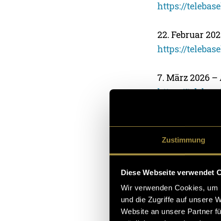
https://teleba
22. Februar 20
https://teleba
7. März 2026 
https://teleba
8. März 2026 –
https://teleba
Zustimmung
14. Mai 2026 –
Diese Webseite verwendet 
https://teleba
Wir verwenden Cookies, um I
und die Zugriffe auf unsere 
17. Mai 2026 – 
Website an unsere Partner fü
https://teleba