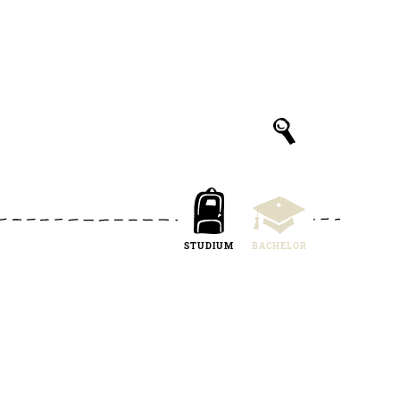
STUDIUM
BACHELOR