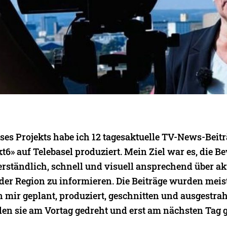
es Projekts habe ich 12 tagesaktuelle TV-News-Beiträ
6» auf Telebasel produziert. Mein Ziel war es, die B
erständlich, schnell und visuell ansprechend über ak
 der Region zu informieren. Die Beiträge wurden mei
 mir geplant, produziert, geschnitten und ausgestrah
den sie am Vortag gedreht und erst am nächsten Tag 