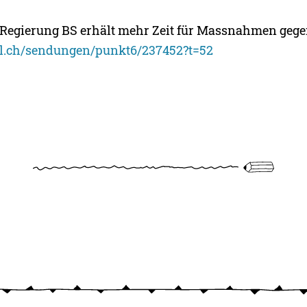
– Regierung BS erhält mehr Zeit für Massnahmen gege
sel.ch/sendungen/punkt6/237452?t=52