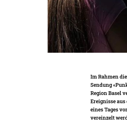
Im Rahmen dies
Sendung «Punkt
Region Basel v
Ereignisse aus
eines Tages von
vereinzelt wer