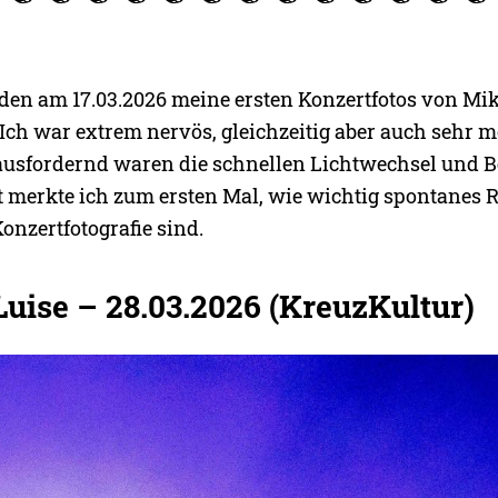
den am 17.03.2026 meine ersten Konzertfotos von M
Ich war extrem nervös, gleichzeitig aber auch sehr mo
ausfordernd waren die schnellen Lichtwechsel und 
t merkte ich zum ersten Mal, wie wichtig spontanes 
onzertfotografie sind.
Luise – 28.03.2026 (KreuzKultur)