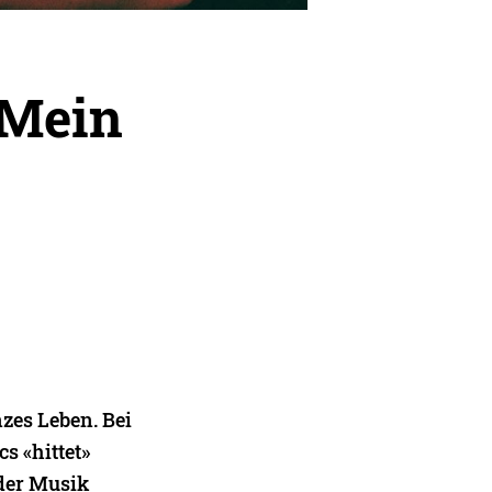
 Mein
zes Leben. Bei
cs «hittet»
 der Musik