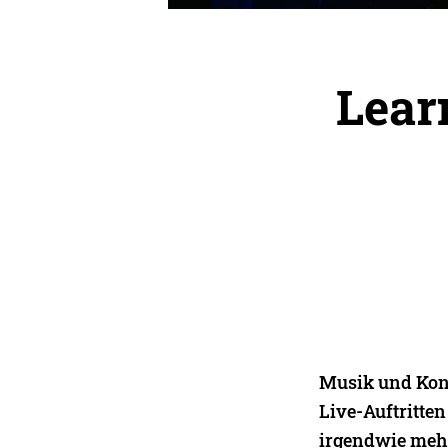
Lear
Musik und Konz
Live-Auftritten 
irgendwie mehr