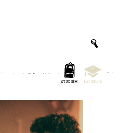
STUDIUM
BACHELOR