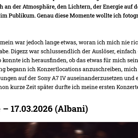
uch an der Atmosphäre, den Lichtern, der Energie auf
m Publikum. Genau diese Momente wollte ich fotogr
gemein war jedoch lange etwas, woran ich mich nie ric
abe. Digezz war schlussendlich der Auslöser, einfach
 konnte ich herausfinden, ob das etwas für mich sei
ng begann ich Konzertlocations anzuschreiben, mich
ungen auf der Sony A7 IV auseinanderzusetzen und er
on kurze Zeit später durfte ich meine ersten Konzerte
– 17.03.2026 (Albani)