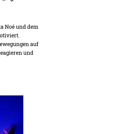
ika Noé und dem
tiviert.
Bewegungen auf
Reagieren und