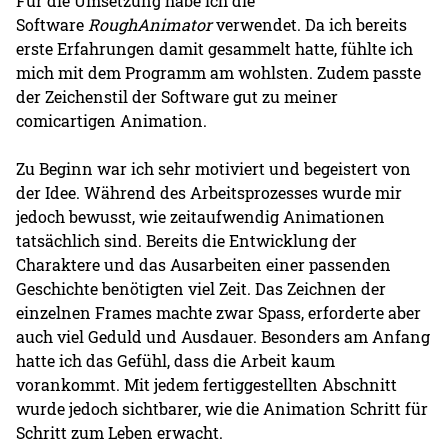
Für die Umsetzung habe ich die
Software
RoughAnimator
verwendet. Da ich bereits
erste Erfahrungen damit gesammelt hatte, fühlte ich
mich mit dem Programm am wohlsten. Zudem passte
der Zeichenstil der Software gut zu meiner
comicartigen Animation.
Zu Beginn war ich sehr motiviert und begeistert von
der Idee. Während des Arbeitsprozesses wurde mir
jedoch bewusst, wie zeitaufwendig Animationen
tatsächlich sind. Bereits die Entwicklung der
Charaktere und das Ausarbeiten einer passenden
Geschichte benötigten viel Zeit. Das Zeichnen der
einzelnen Frames machte zwar Spass, erforderte aber
auch viel Geduld und Ausdauer. Besonders am Anfang
hatte ich das Gefühl, dass die Arbeit kaum
vorankommt. Mit jedem fertiggestellten Abschnitt
wurde jedoch sichtbarer, wie die Animation Schritt für
Schritt zum Leben erwacht.