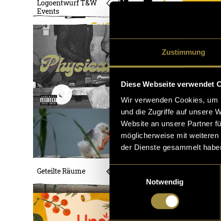
Logoentwurf T&W
Events
Zustimmung
Diese Webseite verwendet 
Wir verwenden Cookies, um I
und die Zugriffe auf unsere 
Website an unsere Partner fü
möglicherweise mit weiteren
der Dienste gesammelt habe
Einwilligungsauswahl
Geteilte Räume
Notwendig