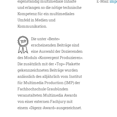
eigenständig multimediale Inhalte
E-Mail:
imp
und erlangen so die nötige technische
Kompetenz für ein multimediales
Umfeld in Medien und
Kommunikation.
Die unter «Beste»
erscheinenden Beiträge sind
eine Auswahl der Dozierenden
des Moduls «Konvergent Produzieren».
Die zusätzlich mit der «Top»-Plakette
gekennzeichneten Beiträge wurden
anlässlich des alljährlich vom Institut
für Multimedia Production (IMP) der
Fachhochschule Graubünden
veranstalteten Multimedia Awards
von einer externen Fachjury mit
einem «Digezz-Award» ausgezeichnet.