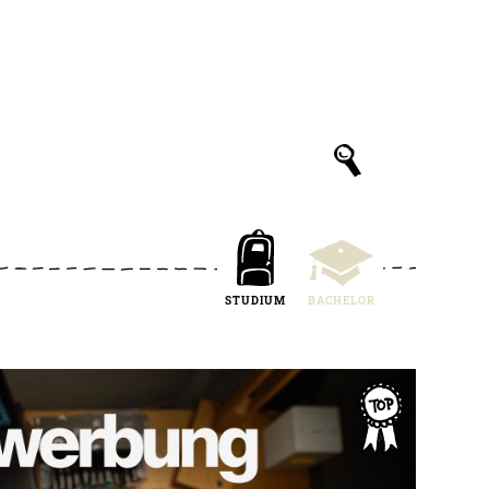
STUDIUM
BACHELOR