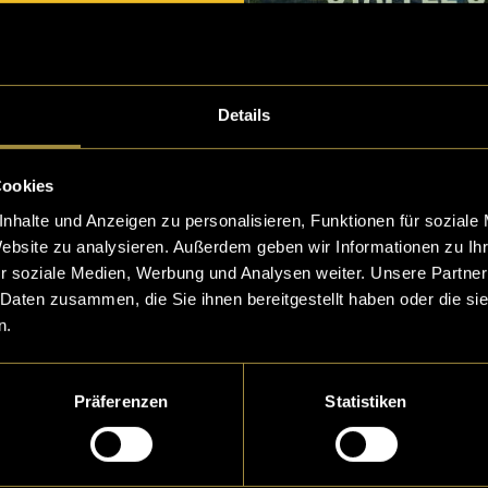
Details
Polenta7000 x
Cookies
LatLights
nhalte und Anzeigen zu personalisieren, Funktionen für soziale
Website zu analysieren. Außerdem geben wir Informationen zu I
r soziale Medien, Werbung und Analysen weiter. Unsere Partner
 Daten zusammen, die Sie ihnen bereitgestellt haben oder die s
n.
Präferenzen
Statistiken