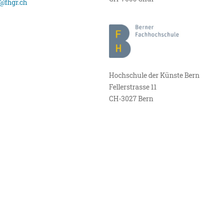
@fhgr.ch
Hochschule der Künste Bern
Fellerstrasse 11
CH-3027 Bern