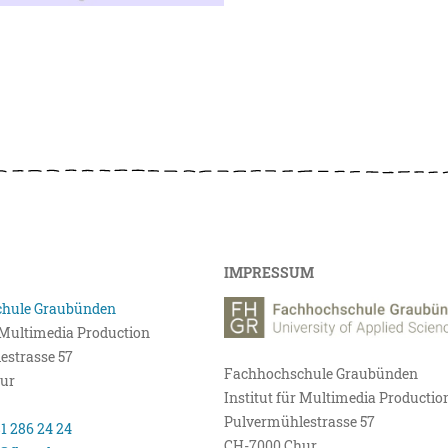
IMPRESSUM
hule Graubünden
r Multimedia Production
estrasse 57
Fachhochschule Graubünden
ur
Institut für Multimedia Productio
Pulvermühlestrasse 57
81 286 24 24
CH-7000 Chur