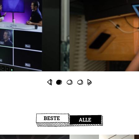
BESTE
ALLE