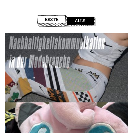
BESTE
ALLE