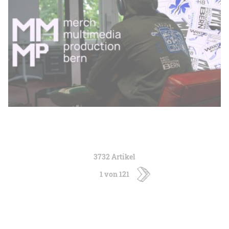
3732 Artikel
1 von 121
ältere
Artikel