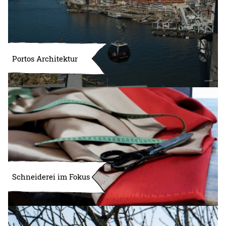
Portos Architektur
Schneiderei im Fokus