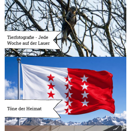
Tierfotografie - Jede
Woche auf der Lauer
Töne der Heimat