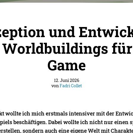
eption und Entwic
 Worldbuildings für
Game
12. Juni 2026
von
Fadri Collet
kt wollte ich mich erstmals intensiver mit der Entwi
iels beschäftigen. Dabei wollte ich nicht nur einen 
erstellen, sondern auch eine eigene Welt mit Charak