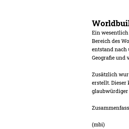
Worldbui
Ein wesentlich
Bereich des Wo
entstand nach u
Geografie und 
Zusätzlich wurd
erstellt. Diese
glaubwürdiger 
Zusammenfass
(mbi)