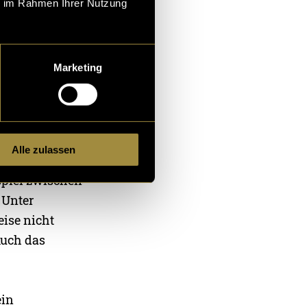
ie im Rahmen Ihrer Nutzung
Marketing
Alle zulassen
sten
piel zwischen
 Unter
ise nicht
Auch das
ein