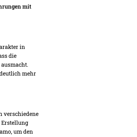
ahrungen mit
arakter in
ass die
s ausmacht.
 deutlich mehr
ch verschiedene
 Erstellung
ixamo, um den