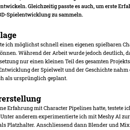
entwickeln. Gleichzeitig passte es auch, um erste Erf
 3D-Spielentwicklung zu sammeln.
lage
te ich möglichst schnell einen eigenen spielbaren Ch
können. Während der Arbeit wurde jedoch deutlich, d
etzung nur einen kleinen Teil des gesamten Projekt
Entwicklung der Spielwelt und der Geschichte nahm
ch als ursprünglich geplant.
erstellung
ne Erfahrung mit Character Pipelines hatte, testete i
 Unter anderem experimentierte ich mit Meshy AI zur
 als Platzhalter. Anschliessend dann Blender und M