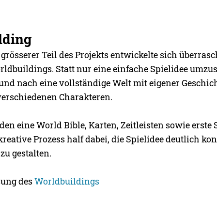
lding
 grösserer Teil des Projekts entwickelte sich überras
rldbuildings. Statt nur eine einfache Spielidee umzus
nd nach eine vollständige Welt mit eigener Geschichte
verschiedenen Charakteren.
en eine World Bible, Karten, Zeitleisten sowie erste 
r kreative Prozess half dabei, die Spielidee deutlich ko
zu gestalten.
ung des
Worldbuildings