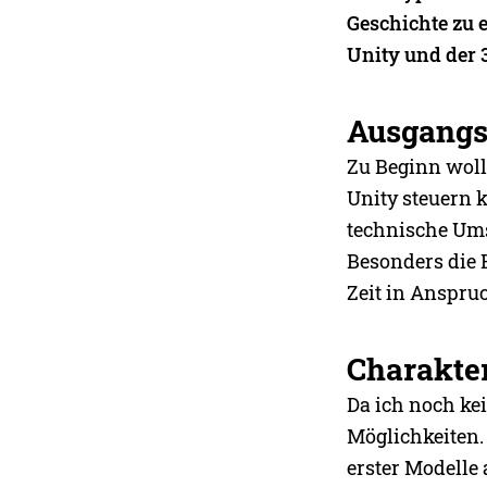
Geschichte zu 
Unity und der
Ausgangs
Zu Beginn woll
Unity steuern 
technische Ums
Besonders die 
Zeit in Anspru
Charakter
Da ich noch kei
Möglichkeiten.
erster Modelle