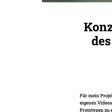
Konz
des
Für mein Proje
eigenen Videosp
Prototypen zu 