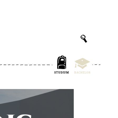
STUDIUM
BACHELOR