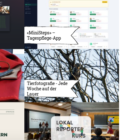
«MiniSteps» –
Tagespflege-App
Tierfotografie - Jede
Woche auf der
Lauer