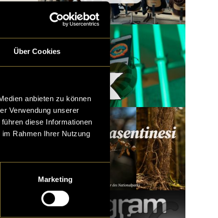
Über Cookies
Woody x LatLights
 Medien anbieten zu können
hrer Verwendung unserer
 führen diese Informationen
ie im Rahmen Ihrer Nutzung
Marketing