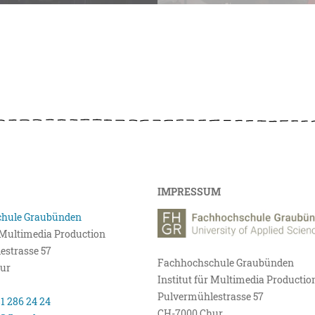
IMPRESSUM
hule Graubünden
r Multimedia Production
estrasse 57
Fachhochschule Graubünden
ur
Institut für Multimedia Productio
Pulvermühlestrasse 57
81 286 24 24
CH-7000 Chur