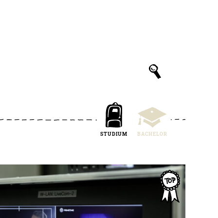
STUDIUM
BACHELOR