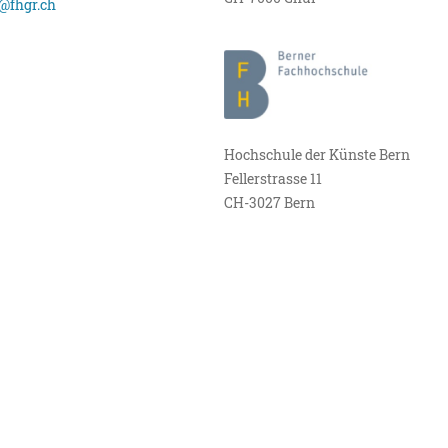
@fhgr.ch
Hochschule der Künste Bern
Fellerstrasse 11
CH-3027 Bern