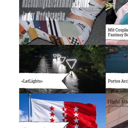
Mit Cospla
Fantasy B
«LatLights»
Portos Arc