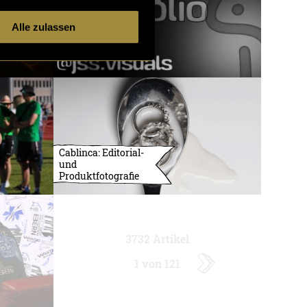
Alle zulassen
Cablinca: Editorial-
und
Produktfotografie
3732 Artikel
1 von 121
ältere
Artikel