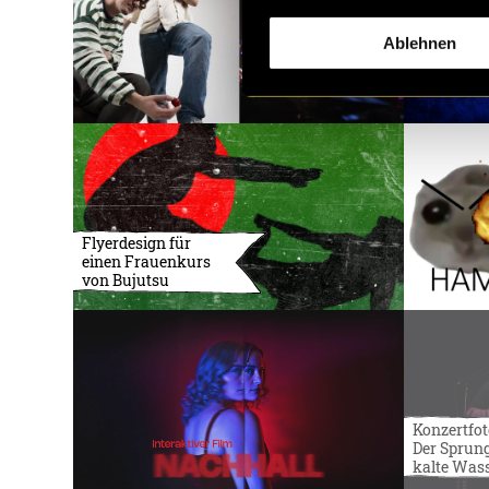
Ablehnen
Flyerdesign für
einen Frauenkurs
von Bujutsu
Konzertfot
Der Sprung
kalte Was