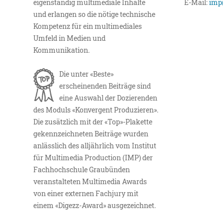
eigenständig multimediale Inhalte
E-Mail:
imp
und erlangen so die nötige technische
Kompetenz für ein multimediales
Umfeld in Medien und
Kommunikation.
Die unter «Beste»
erscheinenden Beiträge sind
eine Auswahl der Dozierenden
des Moduls «Konvergent Produzieren».
Die zusätzlich mit der «Top»-Plakette
gekennzeichneten Beiträge wurden
anlässlich des alljährlich vom Institut
für Multimedia Production (IMP) der
Fachhochschule Graubünden
veranstalteten Multimedia Awards
von einer externen Fachjury mit
einem «Digezz-Award» ausgezeichnet.