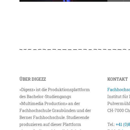
ÜBER DIGEZZ
KONTAKT
«Digezz» ist die Produktionsplattform
Fachhochsc
des Bachelor-Studiengangs
Institut fü
«Multimedia Production» an der
Pulvermühl
Fachhochschule Graubünden und der
CH-7000 Ch
Berner Fachhochschule. Studierende
produzieren auf dieser Plattform
Tel.:
+41 (0)