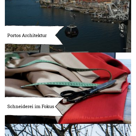
Portos Architektur
Schneiderei im Fokus