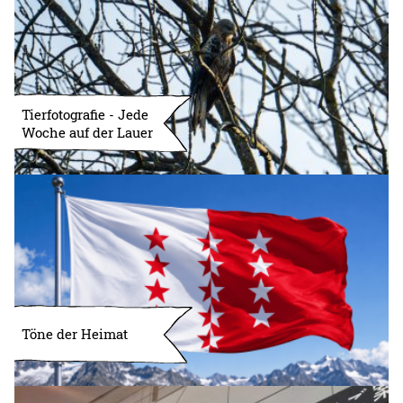
Tierfotografie - Jede
Woche auf der Lauer
Töne der Heimat