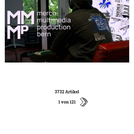
3732 Artikel
1 von 121
ältere
Artikel