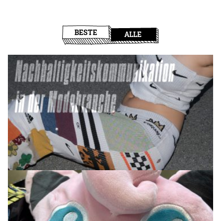
BESTE
ALLE