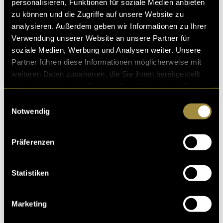
personalisieren, Funktionen für soziale Medien anbieten
Geteilte Räume
zu können und die Zugriffe auf unsere Website zu
analysieren. Außerdem geben wir Informationen zu Ihrer
Verwendung unserer Website an unsere Partner für
soziale Medien, Werbung und Analysen weiter. Unsere
Partner führen diese Informationen möglicherweise mit
weiteren Daten zusammen, die Sie ihnen bereitgestellt
haben oder die sie im Rahmen Ihrer Nutzung der Dienste
gesammelt haben.
Einwilligungsauswahl
Notwendig
Präferenzen
Statistiken
Marketing