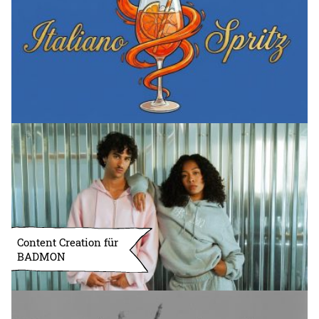
Content Creation für
BADMON