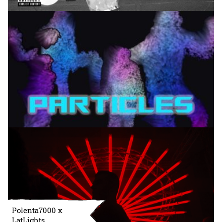
Polenta7000 x
LatLights