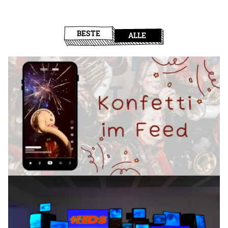
BESTE
ALLE