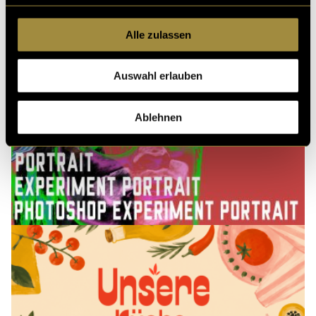
Alle zulassen
Auswahl erlauben
Ablehnen