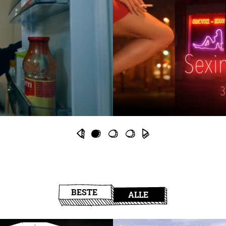
BESTE
ALLE