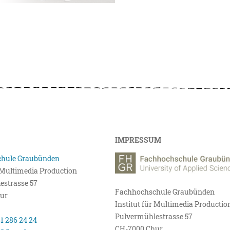
IMPRESSUM
hule Graubünden
r Multimedia Production
estrasse 57
Fachhochschule Graubünden
ur
Institut für Multimedia Productio
Pulvermühlestrasse 57
81 286 24 24
CH-7000 Chur