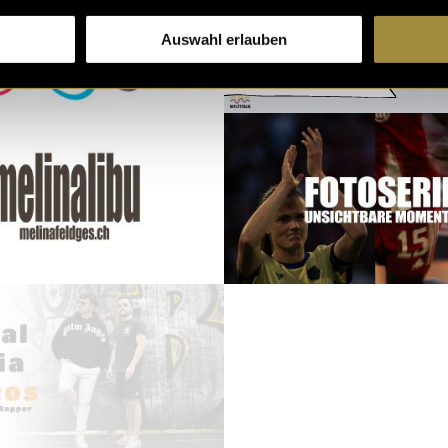
Auswahl erlauben
Multitalk Volume 2
Ein Designprozess
für ein Specialty
Coffee