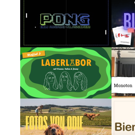
Monoton