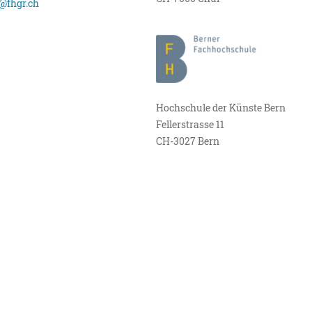
@fhgr.ch
Hochschule der Künste Bern
Fellerstrasse 11
CH-3027 Bern