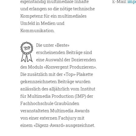
eigenständig multimediale Inhalte
E-Mail:
imp
und erlangen so die nötige technische
Kompetenz für ein multimediales
Umfeld in Medien und
Kommunikation.
Die unter «Beste»
erscheinenden Beiträge sind
eine Auswahl der Dozierenden
des Moduls «Konvergent Produzieren».
Die zusätzlich mit der «Top»-Plakette
gekennzeichneten Beiträge wurden
anlässlich des alljährlich vom Institut
für Multimedia Production (IMP) der
Fachhochschule Graubünden
veranstalteten Multimedia Awards
von einer externen Fachjury mit
einem «Digezz-Award» ausgezeichnet.