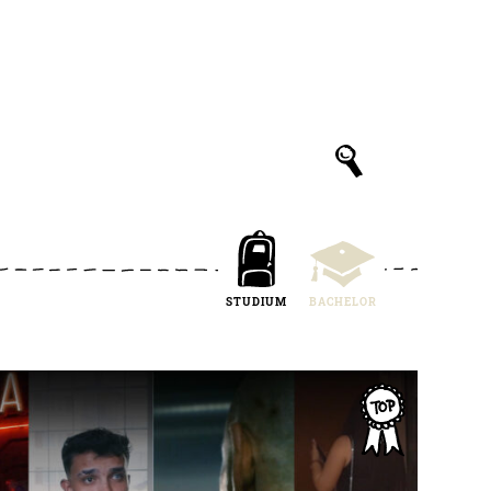
STUDIUM
BACHELOR