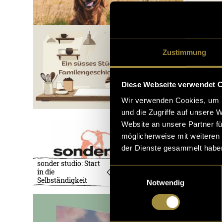
Zustimmung
Sieben Se
Diese Webseite verwendet 
Katerzmo
Wir verwenden Cookies, um I
und die Zugriffe auf unsere 
Website an unsere Partner fü
möglicherweise mit weiteren
der Dienste gesammelt habe
sonder studio: Start
Einwilligungsauswahl
in die
Selbständigkeit
Notwendig