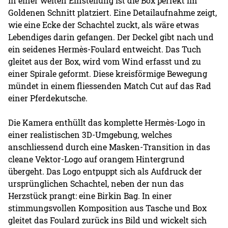
In einer weiten Einstellung ist die Box perfekt im
Goldenen Schnitt platziert. Eine Detailaufnahme zeigt,
wie eine Ecke der Schachtel zuckt, als wäre etwas
Lebendiges darin gefangen. Der Deckel gibt nach und
ein seidenes Hermès-Foulard entweicht. Das Tuch
gleitet aus der Box, wird vom Wind erfasst und zu
einer Spirale geformt. Diese kreisförmige Bewegung
mündet in einem fliessenden Match Cut auf das Rad
einer Pferdekutsche.
Die Kamera enthüllt das komplette Hermès-Logo in
einer realistischen 3D-Umgebung, welches
anschliessend durch eine Masken-Transition in das
cleane Vektor-Logo auf orangem Hintergrund
übergeht. Das Logo entpuppt sich als Aufdruck der
ursprünglichen Schachtel, neben der nun das
Herzstück prangt: eine Birkin Bag. In einer
stimmungsvollen Komposition aus Tasche und Box
gleitet das Foulard zurück ins Bild und wickelt sich