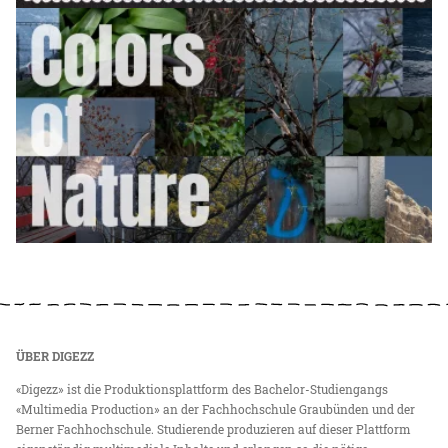
ÜBER DIGEZZ
«Digezz» ist die Produktionsplattform des Bachelor-Studiengangs
«Multimedia Production» an der Fachhochschule Graubünden und der
Berner Fachhochschule. Studierende produzieren auf dieser Plattform