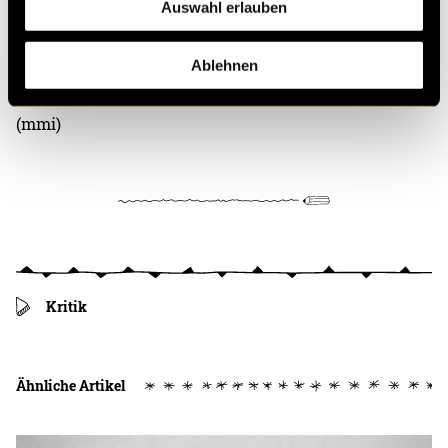
Auswahl erlauben
Bitte akzeptiere die
statistik, Marketing
Cookies um
diesen Inhalt zu sehen.
Ablehnen
(mmi)
Kritik
Ähnliche Artikel