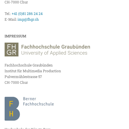
CH-7000 Chur
Tel.:
+41 (0)81 286 24 24
E-Mail:
imp@fhgr.ch
IMPRESSUM
Fachhochschule Graubünden
Institut für Multimedia Production
Pulvermühlestrasse 57
CH-7000 Chur