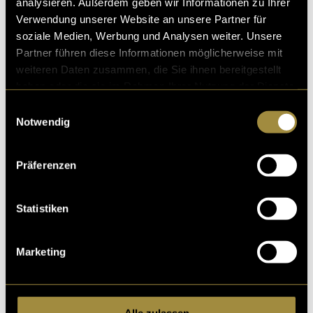
analysieren. Außerdem geben wir Informationen zu Ihrer
Verwendung unserer Website an unsere Partner für
Ähnliche Artikel
soziale Medien, Werbung und Analysen weiter. Unsere
Partner führen diese Informationen möglicherweise mit
weiteren Daten zusammen, die Sie ihnen bereitgestellt
haben oder die sie im Rahmen Ihrer Nutzung der Dienste
gesammelt haben.
Einwilligungsauswahl
Notwendig
Präferenzen
Statistiken
Marketing
Alle zulassen