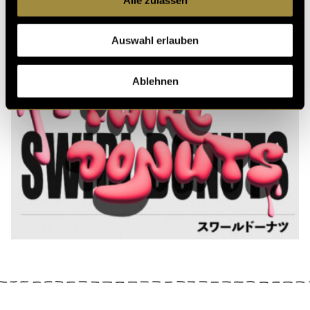
Sieben Sekunden
Auswahl erlauben
Katerzmorga
Ablehnen