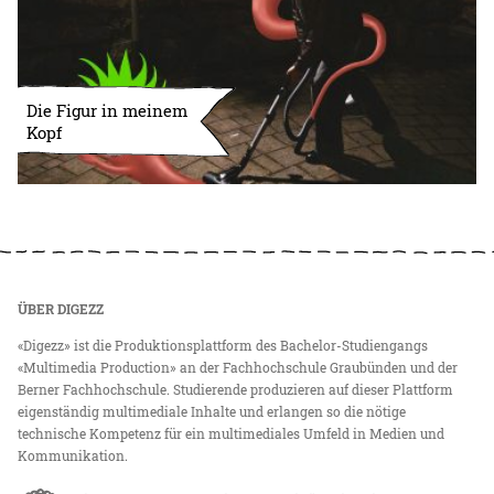
Die Figur in meinem
Kopf
ÜBER DIGEZZ
«Digezz» ist die Produktionsplattform des Bachelor-Studiengangs
«Multimedia Production» an der Fachhochschule Graubünden und der
Berner Fachhochschule. Studierende produzieren auf dieser Plattform
eigenständig multimediale Inhalte und erlangen so die nötige
technische Kompetenz für ein multimediales Umfeld in Medien und
Kommunikation.