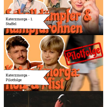
Katerzmorga - 1.
Staffel
Katerzmorga -
Pilotfolge