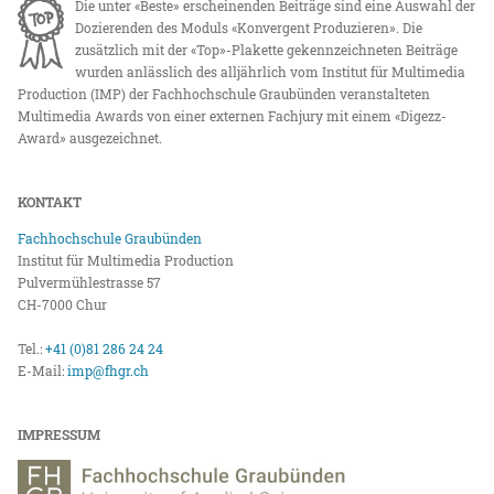
Die unter «Beste» erscheinenden Beiträge sind eine Auswahl der
Dozierenden des Moduls «Konvergent Produzieren». Die
zusätzlich mit der «Top»-Plakette gekennzeichneten Beiträge
wurden anlässlich des alljährlich vom Institut für Multimedia
Production (IMP) der Fachhochschule Graubünden veranstalteten
Multimedia Awards von einer externen Fachjury mit einem «Digezz-
Award» ausgezeichnet.
KONTAKT
Fachhochschule Graubünden
Institut für Multimedia Production
Pulvermühlestrasse 57
CH-7000 Chur
Tel.:
+41 (0)81 286 24 24
E-Mail:
imp@fhgr.ch
IMPRESSUM