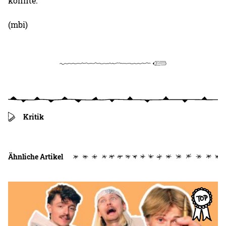
konnte.
(mbi)
Kritik
Ähnliche Artikel