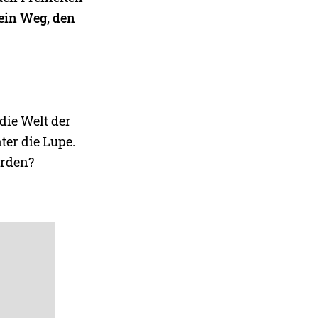
 ein Weg, den
ie Welt der
ter die Lupe.
erden?