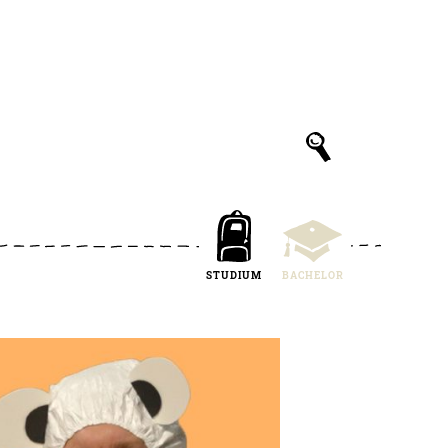
STUDIUM
BACHELOR