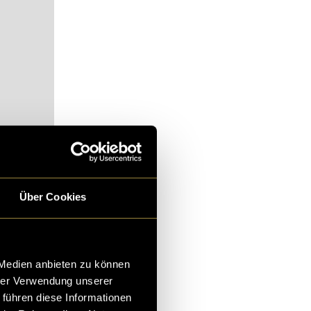
alt zu
Über Cookies
gentlich genau,
 wie steht es
 Medien anbieten zu können
hrer Verwendung unserer
 führen diese Informationen