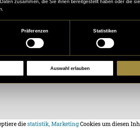
 Daten zusammen, die Sie ihnen bereitgestellt haben oder die s
n.
Präferenzen
Statistiken
Auswahl erlauben
eptiere die
statistik, Marketing
Cookies um diesen Inh