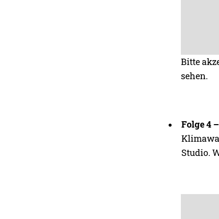
Bitte akz
sehen.
Folge 4 
Klimawan
Studio. 