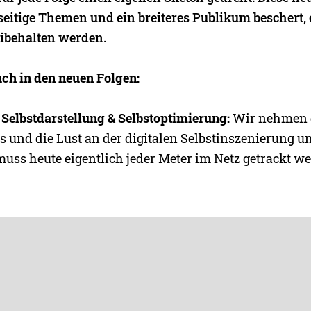
seitige Themen und ein breiteres Publikum beschert,
eibehalten werden.
uch in den neuen Folgen:
 Selbstdarstellung & Selbstoptimierung:
Wir nehmen d
 und die Lust an der digitalen Selbstinszenierung un
ss heute eigentlich jeder Meter im Netz getrackt w