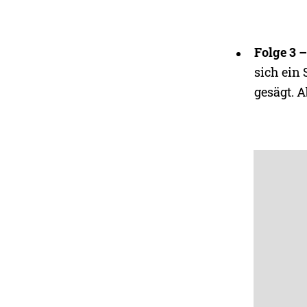
Folge 3 
sich ein
gesägt. A