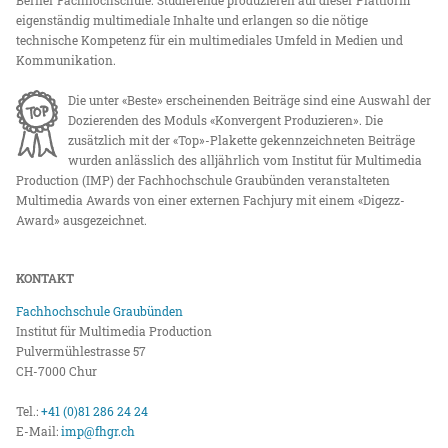
eigenständig multimediale Inhalte und erlangen so die nötige
technische Kompetenz für ein multimediales Umfeld in Medien und
Kommunikation.
Die unter «Beste» erscheinenden Beiträge sind eine Auswahl der
Dozierenden des Moduls «Konvergent Produzieren». Die
zusätzlich mit der «Top»-Plakette gekennzeichneten Beiträge
wurden anlässlich des alljährlich vom Institut für Multimedia
Production (IMP) der Fachhochschule Graubünden veranstalteten
Multimedia Awards von einer externen Fachjury mit einem «Digezz-
Award» ausgezeichnet.
KONTAKT
Fachhochschule Graubünden
Institut für Multimedia Production
Pulvermühlestrasse 57
CH-7000 Chur
Tel.:
+41 (0)81 286 24 24
E-Mail:
imp@fhgr.ch