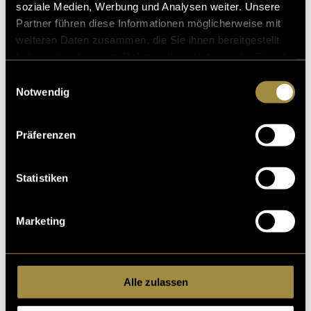
soziale Medien, Werbung und Analysen weiter. Unsere
Partner führen diese Informationen möglicherweise mit
weiteren Daten zusammen, die Sie ihnen bereitgestellt
haben oder die sie im Rahmen Ihrer Nutzung der Dienste
gesammelt haben.
Einwilligungsauswahl
Notwendig
Präferenzen
Statistiken
Marketing
Alle zulassen