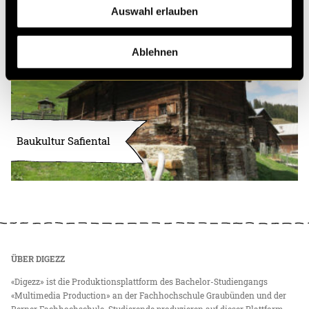
Auswahl erlauben
Ablehnen
Baukultur Safiental
ÜBER DIGEZZ
«Digezz» ist die Produktionsplattform des Bachelor-Studiengangs
«Multimedia Production» an der Fachhochschule Graubünden und der
Berner Fachhochschule. Studierende produzieren auf dieser Plattform