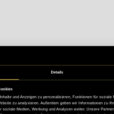
Details
eptiere die
statistik, Marketing
Cookies um diesen Inh
Cookies
nhalte und Anzeigen zu personalisieren, Funktionen für soziale
Website zu analysieren. Außerdem geben wir Informationen zu I
r soziale Medien, Werbung und Analysen weiter. Unsere Partner