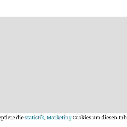
eptiere die
statistik, Marketing
Cookies um diesen Inh