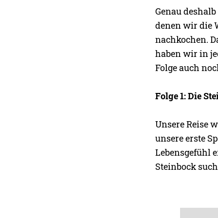
Genau deshalb 
denen wir die 
nachkochen. Da
haben wir in je
Folge auch noch
Folge 1: Die S
Unsere Reise wa
unsere erste Sp
Lebensgefühl e
Steinbock such