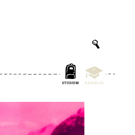
STUDIUM
BACHELOR