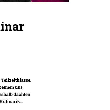
inar
Teilzeitklasse.
 kennen uns
Deshalb dachten
r Kulinarik…