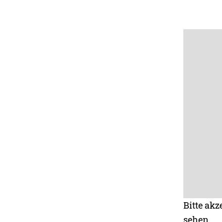
Bitte akz
sehen.