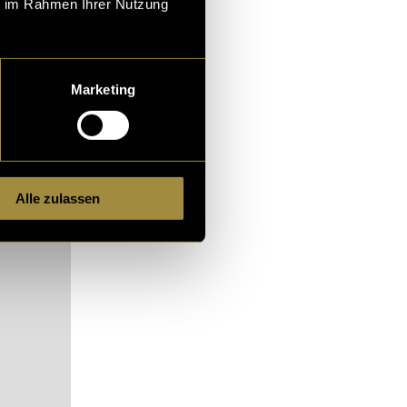
ie im Rahmen Ihrer Nutzung
n der Natur
er: der
Marketing
ch nach einem
Alle zulassen