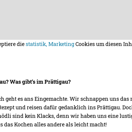
eptiere die
statistik, Marketing
Cookies um diesen Inh
gau? Was gibt’s im Prättigau?
ch geht es ans Eingemachte. Wir schnappen uns das 
ezept und reisen dafür gedanklich ins Prättigau. Doc
nödli sind kein Klacks, denn wir haben uns eine lust
ns das Kochen alles andere als leicht macht!