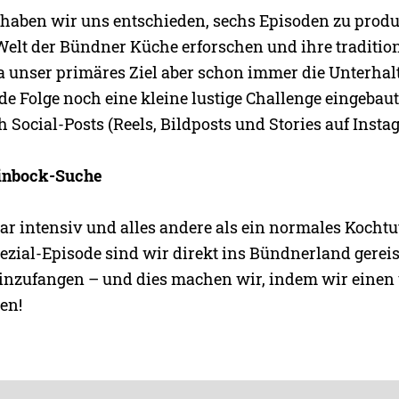
haben wir uns entschieden, sechs Episoden zu produ
Welt der Bündner Küche erforschen und ihre tradition
 unser primäres Ziel aber schon immer die Unterhal
de Folge noch eine kleine lustige Challenge eingebaut
 Social-Posts (Reels, Bildposts und Stories auf Inst
teinbock-Suche
r intensiv und alles andere als ein normales Kochtut
ezial-Episode sind wir direkt ins Bündnerland gereis
inzufangen – und dies machen wir, indem wir eine
en!