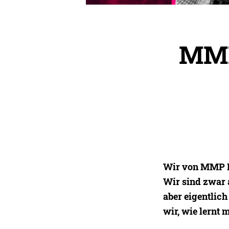
MMP
Wir von MMP Pr
Wir sind zwar 
aber eigentlic
wir, wie lernt 