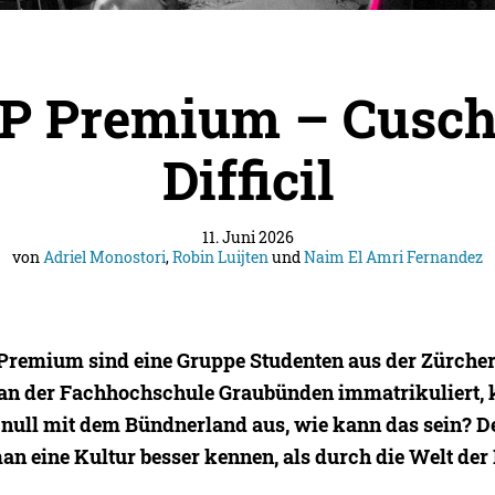
 Premium – Cusch
Difficil
11. Juni 2026
von
Adriel Monostori
,
Robin Luijten
und
Naim El Amri Fernandez
emium sind eine Gruppe Studenten aus der Zürcher 
an der Fachhochschule Graubünden immatrikuliert,
h null mit dem Bündnerland aus, wie kann das sein? 
man eine Kultur besser kennen, als durch die Welt de