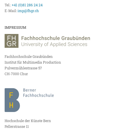
Tel.:
+41 (0)81 286 24 24
E-Mail:
imp@fhgr.ch
IMPRESSUM
Fachhochschule Graubünden
Institut für Multimedia Production
Pulvermühlestrasse 57
CH-7000 Chur
Hochschule der Künste Bern
Fellerstrasse 11