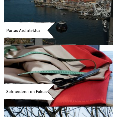
Portos Architektur
Schneiderei im Fokus