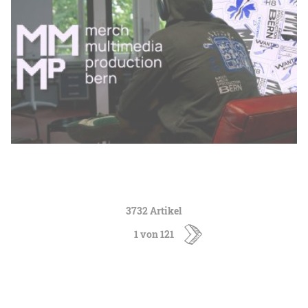
3732 Artikel
1 von 121
ältere
Artikel