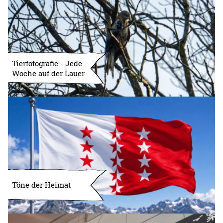
Tierfotografie - Jede
Woche auf der Lauer
Töne der Heimat