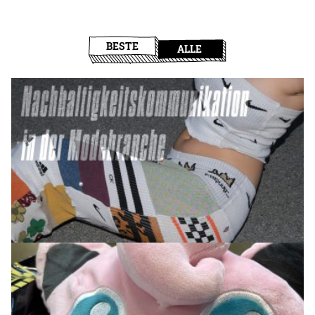
BESTE
ALLE