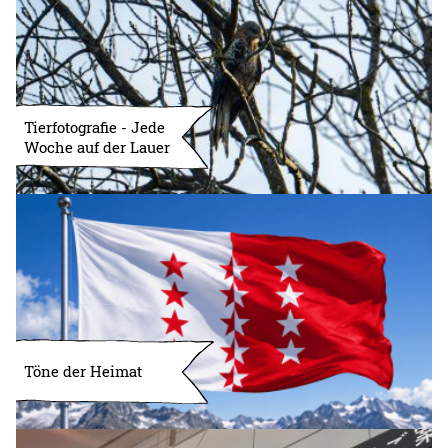
Tierfotografie - Jede
Woche auf der Lauer
Töne der Heimat