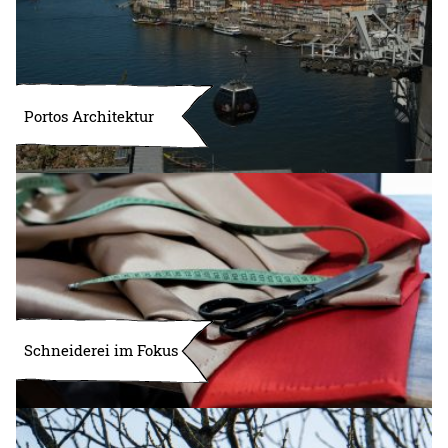
Portos Architektur
Schneiderei im Fokus