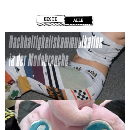
BESTE
ALLE