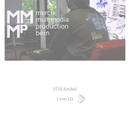
3732 Artikel
1 von 121
ältere
Artikel