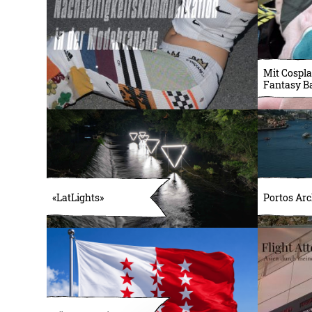
Mit Cospla
Fantasy B
«LatLights»
Portos Arc