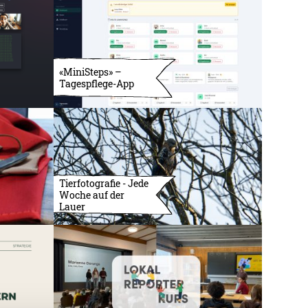
«MiniSteps» –
Tagespflege-App
Tierfotografie - Jede
Woche auf der
Lauer