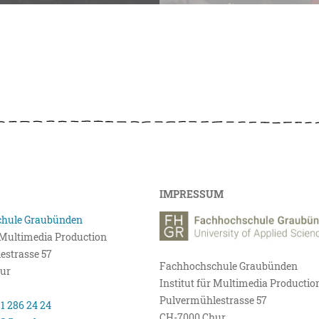
IMPRESSUM
hule Graubünden
r Multimedia Production
estrasse 57
Fachhochschule Graubünden
ur
Institut für Multimedia Productio
Pulvermühlestrasse 57
81 286 24 24
CH-7000 Chur