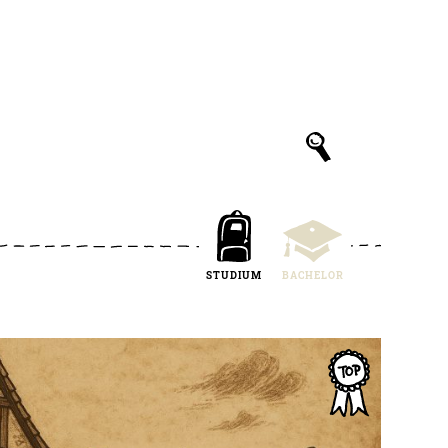
STUDIUM
BACHELOR