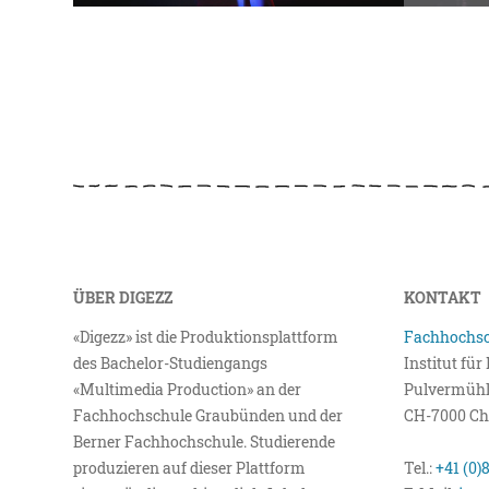
ÜBER DIGEZZ
KONTAKT
«Digezz» ist die Produktionsplattform
Fachhochsc
des Bachelor-Studiengangs
Institut fü
«Multimedia Production» an der
Pulvermühl
Fachhochschule Graubünden und der
CH-7000 Ch
Berner Fachhochschule. Studierende
produzieren auf dieser Plattform
Tel.:
+41 (0)