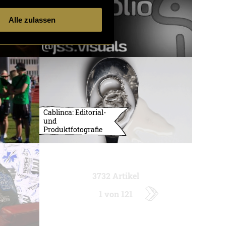
Alle zulassen
Cablinca: Editorial-
und
Produktfotografie
3732 Artikel
1 von 121
ältere
Artikel