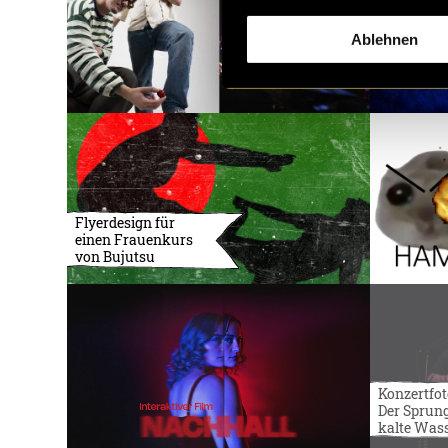
Ablehnen
Flyerdesign für
einen Frauenkurs
von Bujutsu
Konzertfot
Der Sprung
kalte Was