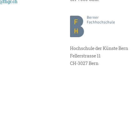
@fhgr.ch
Hochschule der Künste Bern
Fellerstrasse 11
CH-3027 Bern