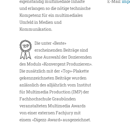
eigenständig multimediale Inhalte
E-Mail:
imp
und erlangen so die nötige technische
Kompetenz für ein multimediales
Umfeld in Medien und
Kommunikation.
Die unter «Beste»
erscheinenden Beiträge sind
eine Auswahl der Dozierenden
des Moduls «Konvergent Produzieren».
Die zusätzlich mit der «Top»-Plakette
gekennzeichneten Beiträge wurden
anlässlich des alljährlich vom Institut
für Multimedia Production (IMP) der
Fachhochschule Graubünden
veranstalteten Multimedia Awards
von einer externen Fachjury mit
einem «Digezz-Award» ausgezeichnet.