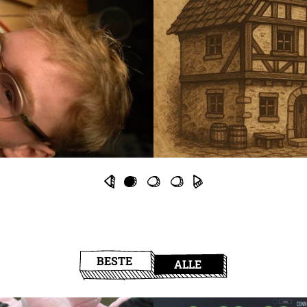
BESTE
ALLE