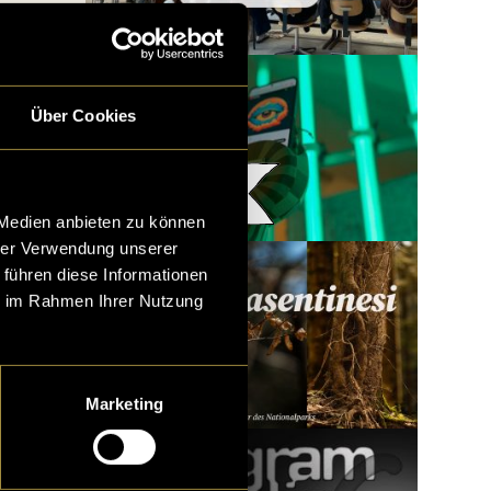
Über Cookies
Woody x LatLights
 Medien anbieten zu können
hrer Verwendung unserer
 führen diese Informationen
ie im Rahmen Ihrer Nutzung
Marketing