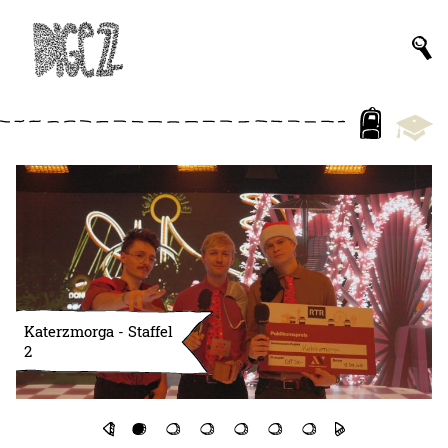
Katerzmorga - Staffel
2