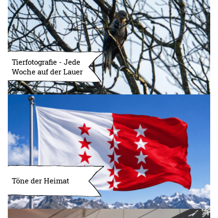
Tierfotografie - Jede
Woche auf der Lauer
Töne der Heimat