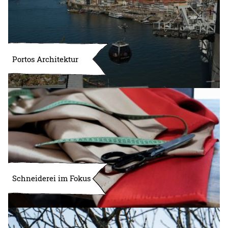
Portos Architektur
Schneiderei im Fokus