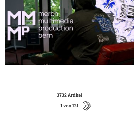
3732 Artikel
1 von 121
ältere
Artikel