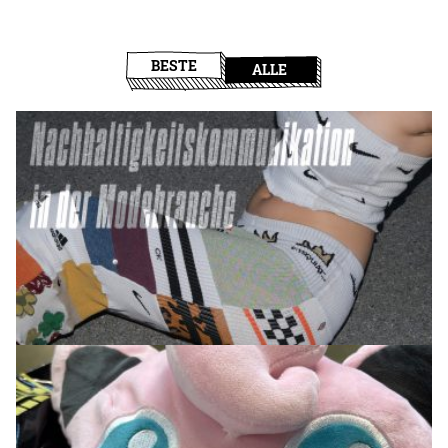
BESTE
ALLE