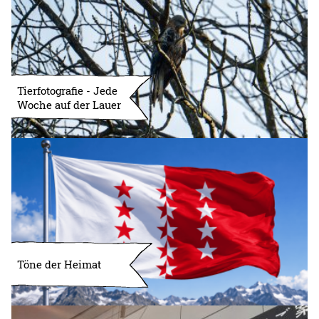
Tierfotografie - Jede
Woche auf der Lauer
Töne der Heimat