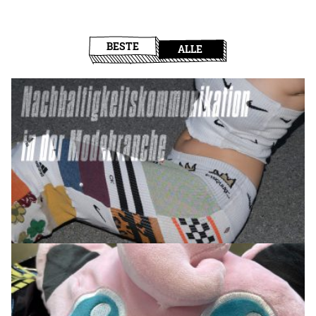
BESTE
ALLE