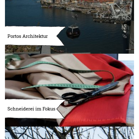
Portos Architektur
Schneiderei im Fokus