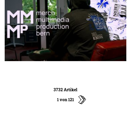
3732 Artikel
1 von 121
ältere
Artikel