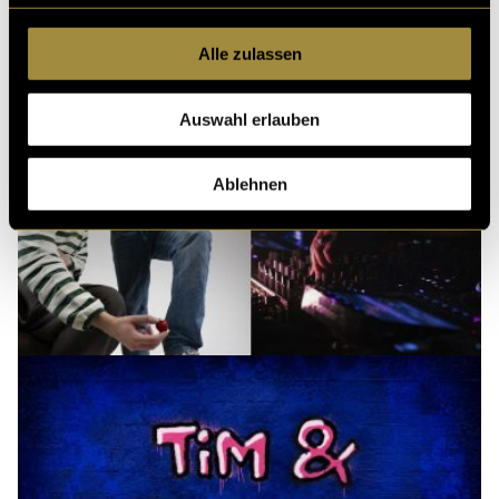
Alle zulassen
Auswahl erlauben
Ablehnen