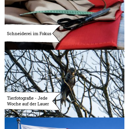
Schneiderei im Fokus
Tierfotografie - Jede
Woche auf der Lauer