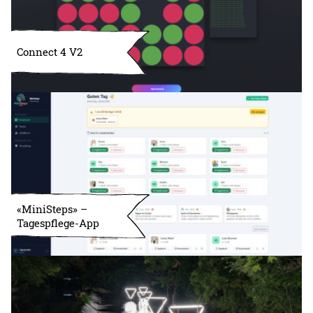
Connect 4 V2
«MiniSteps» –
Tagespflege-App