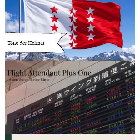
Töne der Heimat