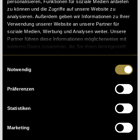
personalisieren, Funktionen für soziale Medien anbieten
zu können und die Zugriffe auf unsere Website zu
analysieren. Außerdem geben wir Informationen zu Ihrer
Verwendung unserer Website an unsere Partner für
soziale Medien, Werbung und Analysen weiter. Unsere
Partner führen diese Informationen möglicherweise mit
weiteren Daten zusammen, die Sie ihnen bereitgestellt
haben oder die sie im Rahmen Ihrer Nutzung der Dienste
gesammelt haben.
Einwilligungsauswahl
Notwendig
Präferenzen
Statistiken
Marketing