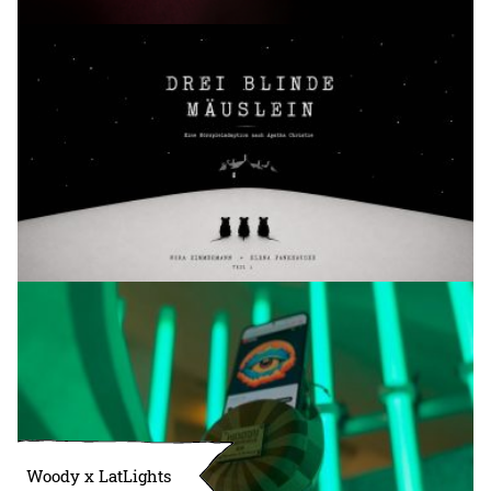
Woody x LatLights