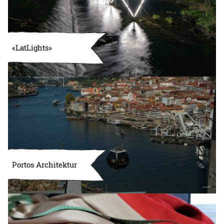
«LatLights»
Portos Architektur