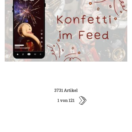
3731 Artikel
1 von 121
ältere
Artikel