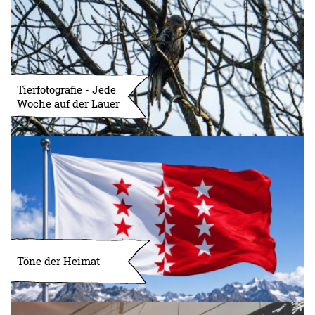
Tierfotografie - Jede
Woche auf der Lauer
Töne der Heimat