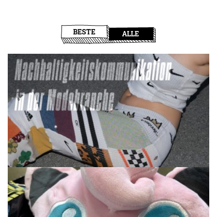
BESTE
ALLE