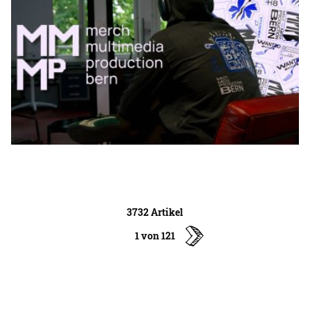
3732 Artikel
1 von 121
ältere
Artikel