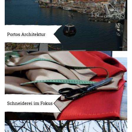
Portos Architektur
Schneiderei im Fokus