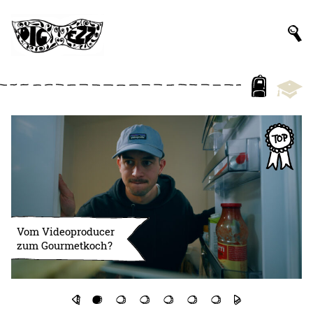
Vom Videoproducer
zum Gourmetkoch?