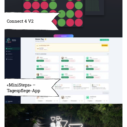
Connect 4 V2
«MiniSteps» –
Tagespflege-App