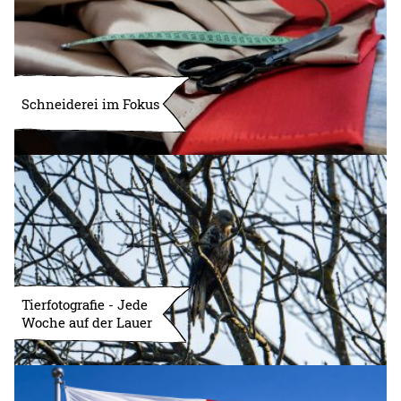
Schneiderei im Fokus
Tierfotografie - Jede
Woche auf der Lauer