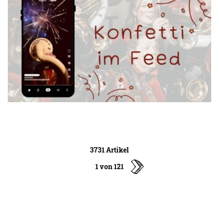
3731 Artikel
1 von 121
ältere
Artikel