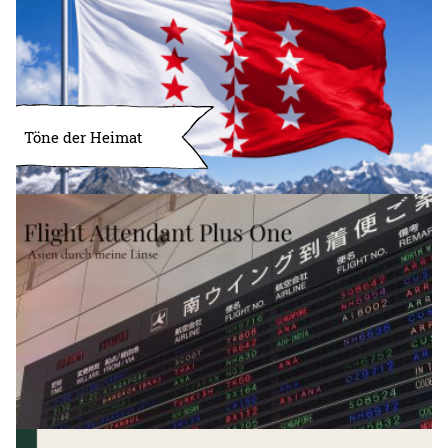
Töne der Heimat