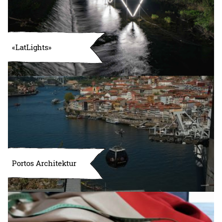
«LatLights»
Portos Architektur