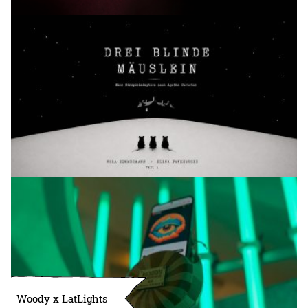
Woody x LatLights