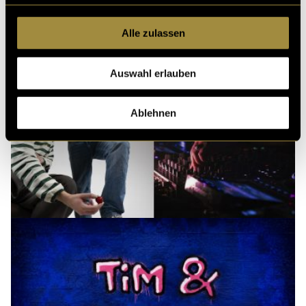
Alle zulassen
Auswahl erlauben
Ablehnen