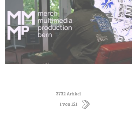
3732 Artikel
1 von 121
ältere
Artikel