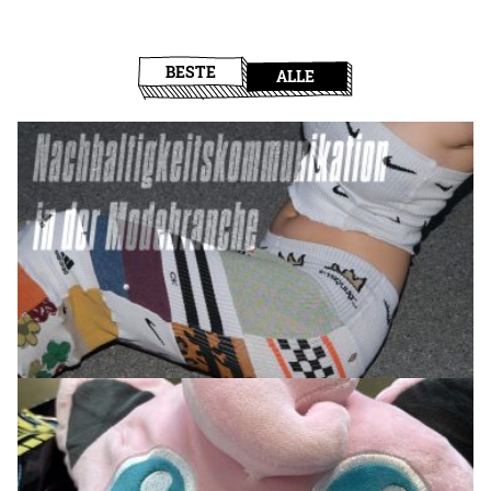
BESTE
ALLE