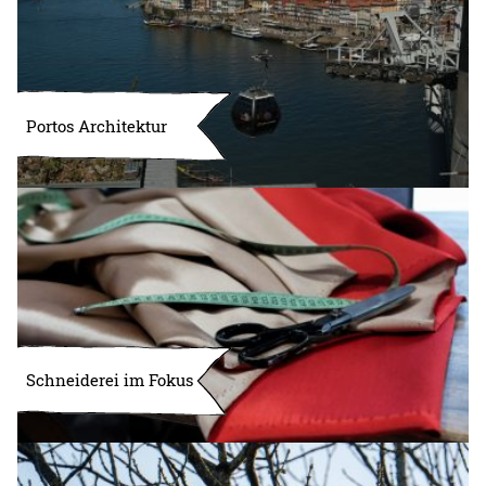
Portos Architektur
Schneiderei im Fokus