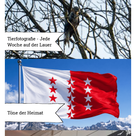
Tierfotografie - Jede
Woche auf der Lauer
Töne der Heimat