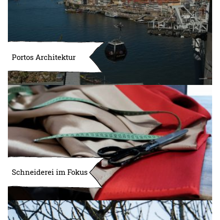
Portos Architektur
Schneiderei im Fokus