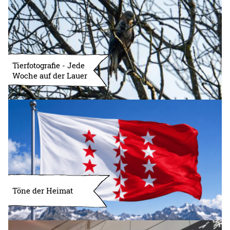
Tierfotografie - Jede
Woche auf der Lauer
Töne der Heimat