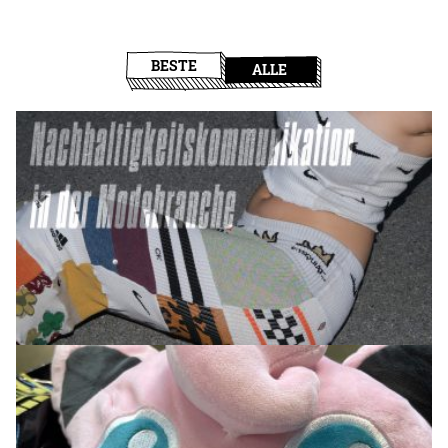
BESTE
ALLE