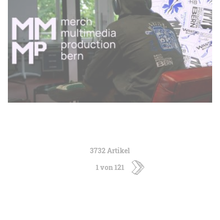
3732 Artikel
1 von 121
ältere
Artikel