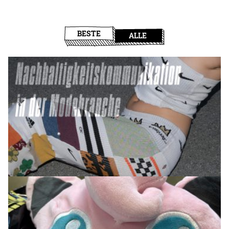
BESTE
ALLE