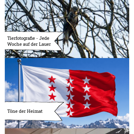
Tierfotografie - Jede
Woche auf der Lauer
Töne der Heimat