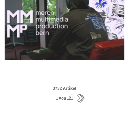
3732 Artikel
1 von 121
ältere
Artikel