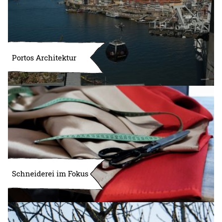
Portos Architektur
Schneiderei im Fokus